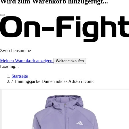
Wird zum Warenkorb hinzugefügt...
Zwischensumme
Meinen Warenkorb anzeigen
Weiter einkaufen
Loading...
Startseite
/
Trainingsjacke Damen adidas Adi365 Iconic