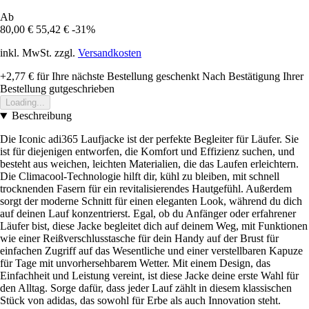
Ab
80,00 €
55,42 €
-31%
inkl. MwSt. zzgl.
Versandkosten
+2,77 €
für Ihre nächste Bestellung geschenkt
Nach Bestätigung Ihrer
Bestellung gutgeschrieben
Loading...
Beschreibung
Die Iconic adi365 Laufjacke ist der perfekte Begleiter für Läufer. Sie
ist für diejenigen entworfen, die Komfort und Effizienz suchen, und
besteht aus weichen, leichten Materialien, die das Laufen erleichtern.
Die Climacool-Technologie hilft dir, kühl zu bleiben, mit schnell
trocknenden Fasern für ein revitalisierendes Hautgefühl. Außerdem
sorgt der moderne Schnitt für einen eleganten Look, während du dich
auf deinen Lauf konzentrierst. Egal, ob du Anfänger oder erfahrener
Läufer bist, diese Jacke begleitet dich auf deinem Weg, mit Funktionen
wie einer Reißverschlusstasche für dein Handy auf der Brust für
einfachen Zugriff auf das Wesentliche und einer verstellbaren Kapuze
für Tage mit unvorhersehbarem Wetter. Mit einem Design, das
Einfachheit und Leistung vereint, ist diese Jacke deine erste Wahl für
den Alltag. Sorge dafür, dass jeder Lauf zählt in diesem klassischen
Stück von adidas, das sowohl für Erbe als auch Innovation steht.