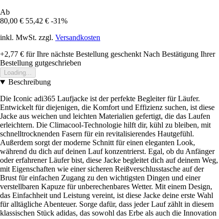
Ab
80,00 €
55,42 €
-31%
inkl. MwSt. zzgl.
Versandkosten
+2,77 €
für Ihre nächste Bestellung geschenkt
Nach Bestätigung Ihrer
Bestellung gutgeschrieben
Loading...
Beschreibung
Die Iconic adi365 Laufjacke ist der perfekte Begleiter für Läufer.
Entwickelt für diejenigen, die Komfort und Effizienz suchen, ist diese
Jacke aus weichen und leichten Materialien gefertigt, die das Laufen
erleichtern. Die Climacool-Technologie hilft dir, kühl zu bleiben, mit
schnelltrocknenden Fasern für ein revitalisierendes Hautgefühl.
Außerdem sorgt der moderne Schnitt für einen eleganten Look,
während du dich auf deinen Lauf konzentrierst. Egal, ob du Anfänger
oder erfahrener Läufer bist, diese Jacke begleitet dich auf deinem Weg,
mit Eigenschaften wie einer sicheren Reißverschlusstasche auf der
Brust für einfachen Zugang zu den wichtigsten Dingen und einer
verstellbaren Kapuze für unberechenbares Wetter. Mit einem Design,
das Einfachheit und Leistung vereint, ist diese Jacke deine erste Wahl
für alltägliche Abenteuer. Sorge dafür, dass jeder Lauf zählt in diesem
klassischen Stück adidas, das sowohl das Erbe als auch die Innovation