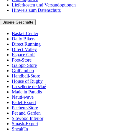
Lieferkosten und Versandoptionen
Hinweis zum Datenschutz
Unsere Geschäfte
Basket-Center
Daily Bikers
Direct Running
Direct-Volley
Espace Golf
Foot-Store
Galopp-Store
Golf and co
Handball-Store
House of Rugby
La sellerie de Maé
Made in Paradis
Nauti-wave
Padel-Expert
Pecheur-Store
Pet and Garden
Slowood Interior
Smash-Expert
Sneak'In