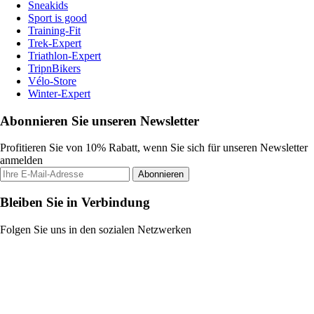
Sneakids
Sport is good
Training-Fit
Trek-Expert
Triathlon-Expert
TripnBikers
Vélo-Store
Winter-Expert
Abonnieren Sie unseren Newsletter
Profitieren Sie von 10% Rabatt, wenn Sie sich für unseren Newsletter
anmelden
Abonnieren
Bleiben Sie in Verbindung
Folgen Sie uns in den sozialen Netzwerken