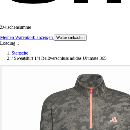
Zwischensumme
Meinen Warenkorb anzeigen
Weiter einkaufen
Loading...
Startseite
/
Sweatshirt 1/4 Reißverschluss adidas Ultimate 365