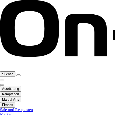
Suchen
Ausrüstung
Kampfsport
Martial Arts
Fitness
Sale und Restposten
Marken