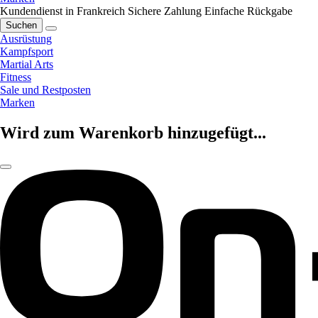
Kundendienst in Frankreich
Sichere Zahlung
Einfache Rückgabe
Suchen
Ausrüstung
Kampfsport
Martial Arts
Fitness
Sale und Restposten
Marken
Wird zum Warenkorb hinzugefügt...