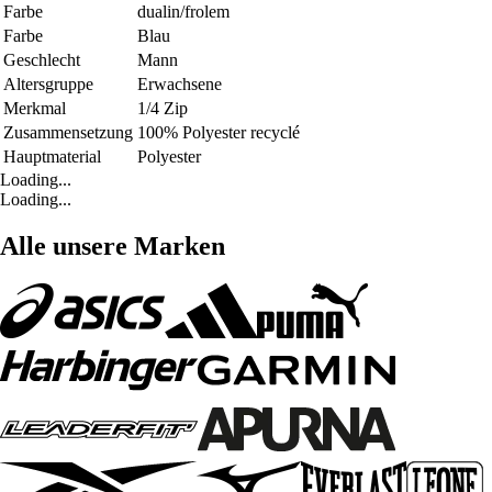
Farbe
dualin/frolem
Farbe
Blau
Geschlecht
Mann
Altersgruppe
Erwachsene
Merkmal
1/4 Zip
Zusammensetzung
100% Polyester recyclé
Hauptmaterial
Polyester
Loading...
Loading...
Alle unsere Marken