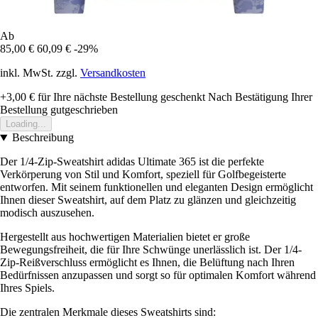
Ab
85,00 €
60,09 €
-29%
inkl. MwSt. zzgl.
Versandkosten
+3,00 €
für Ihre nächste Bestellung geschenkt
Nach Bestätigung Ihrer
Bestellung gutgeschrieben
Loading...
Beschreibung
Der 1/4-Zip-Sweatshirt adidas Ultimate 365 ist die perfekte
Verkörperung von Stil und Komfort, speziell für Golfbegeisterte
entworfen. Mit seinem funktionellen und eleganten Design ermöglicht
Ihnen dieser Sweatshirt, auf dem Platz zu glänzen und gleichzeitig
modisch auszusehen.
Hergestellt aus hochwertigen Materialien bietet er große
Bewegungsfreiheit, die für Ihre Schwünge unerlässlich ist. Der 1/4-
Zip-Reißverschluss ermöglicht es Ihnen, die Belüftung nach Ihren
Bedürfnissen anzupassen und sorgt so für optimalen Komfort während
Ihres Spiels.
Die zentralen Merkmale dieses Sweatshirts sind: