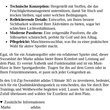
Technische Konzeption:
Hergestellt mit Stoffen, die das
Feuchtigkeitsmanagement unterstützen, damit Sie frisch und
trocken bleiben, egal unter welchen Bedingungen.
Reflektierende Details:
Entworfen, um Ihnen bessere
Sichtbarkeit während Ihrer Aktivitäten zu bieten, sogar bei
schlechten Lichtverhältnissen.
Moderne Passform:
Eine zeitgemäße Passform, die alle
Silhouetten schmeichelt, perfekt für Golf und den Alltag.
Pflegeleicht:
Maschinenwaschbar, was ihn zu einer praktischen
Wahl für aktive Sportler macht.
Egal, ob Sie ein Amateurgolfer oder ein erfahrener Spieler sind, dieser
Sweatshirt der Marke adidas bietet Ihnen Komfort und Leistung auf
dem Platz. Er vereint Ästhetik und Funktionalität und ist ein Must-
Have in Ihrer Sportgarderobe. Tragen Sie ihn auf dem Green oder in
Ihren Freizeitmomenten, er passt sich jeder Gelegenheit an.
In den 1/4-Zip-Sweatshirt adidas Ultimate 365 zu investieren, bedeutet,
sich für ein Qualitätskleidungsstück zu entscheiden, das Sie durch Ihre
Trainings und Wettbewerbe begleiten wird. Lassen Sie nichts dem
Zufall überlassen und wählen Sie Exzellenz auf dem Platz.
Zusätzliche Informationen
Marke
adidas