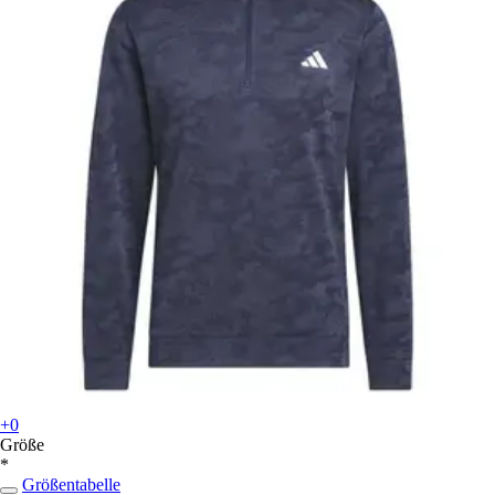
+0
Größe
*
Größentabelle