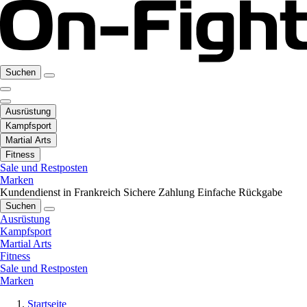
Suchen
Ausrüstung
Kampfsport
Martial Arts
Fitness
Sale und Restposten
Marken
Kundendienst in Frankreich
Sichere Zahlung
Einfache Rückgabe
Suchen
Ausrüstung
Kampfsport
Martial Arts
Fitness
Sale und Restposten
Marken
Startseite