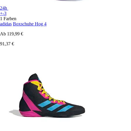
24h
+-3
1 Farben
adidas
Boxschuhe Hog 4
Ab
119,99 €
91,37 €