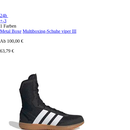
24h
+-3
1 Farben
Metal Boxe
Multiboxing-Schuhe viper III
Ab
100,00 €
63,79 €