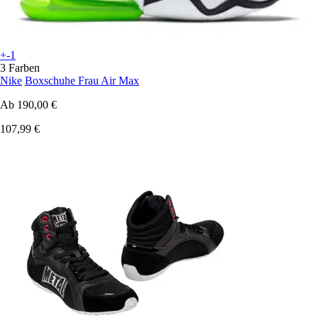
+-1
3 Farben
Nike
Boxschuhe Frau Air Max
Ab
190,00 €
107,99 €