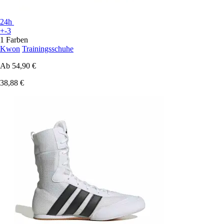
24h
+-3
1 Farben
Kwon
Trainingsschuhe
Ab
54,90 €
38,88 €