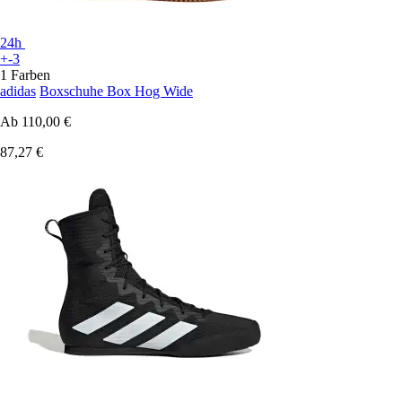
24h
+-3
1 Farben
adidas
Boxschuhe Box Hog Wide
Ab
110,00 €
87,27 €