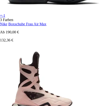
+-1
3 Farben
Nike
Boxschuhe Frau Air Max
Ab
190,00 €
132,36 €