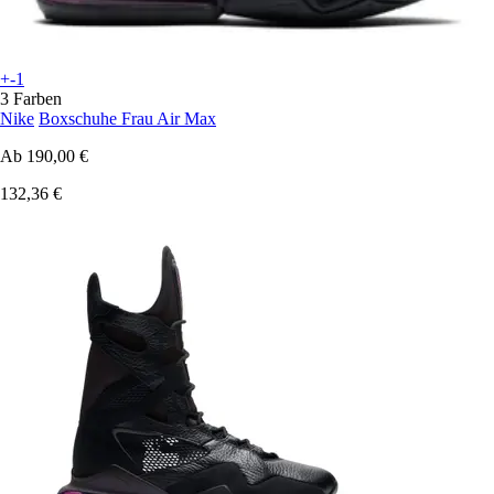
+-1
3 Farben
Nike
Boxschuhe Frau Air Max
Ab
190,00 €
132,36 €