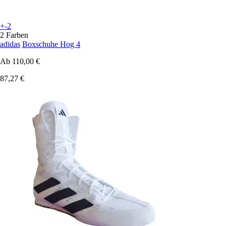
+-2
2 Farben
adidas
Boxschuhe Hog 4
Ab
110,00 €
87,27 €