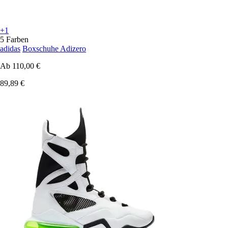
+1
5 Farben
adidas
Boxschuhe Adizero
Ab
110,00 €
89,89 €