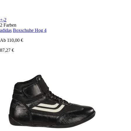
+-2
2 Farben
adidas
Boxschuhe Hog 4
Ab
110,00 €
87,27 €