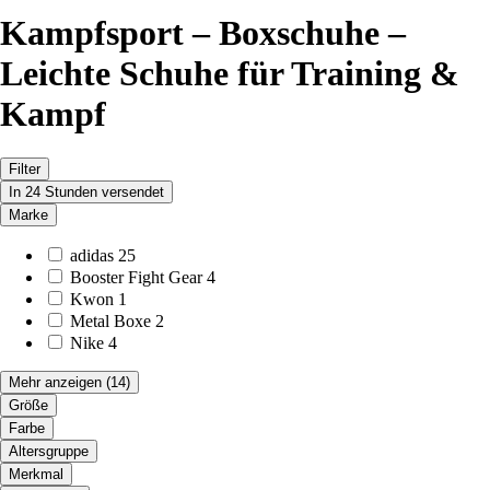
Kampfsport – Boxschuhe –
Leichte Schuhe für Training &
Kampf
Filter
In 24 Stunden versendet
Marke
adidas
25
Booster Fight Gear
4
Kwon
1
Metal Boxe
2
Nike
4
Mehr anzeigen
(14)
Größe
Farbe
Altersgruppe
Merkmal