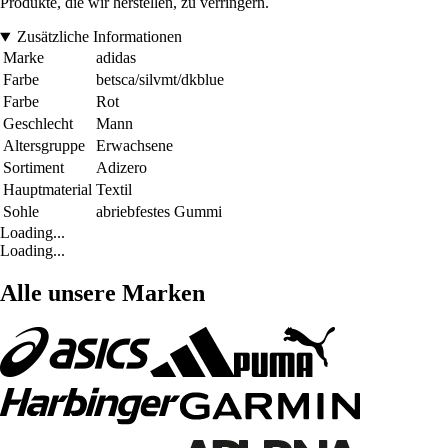
Produkte, die wir herstellen, zu verringern.
Zusätzliche Informationen
Marke
adidas
Farbe
betsca/silvmt/dkblue
Farbe
Rot
Geschlecht
Mann
Altersgruppe
Erwachsene
Sortiment
Adizero
Hauptmaterial
Textil
Sohle
abriebfestes Gummi
Loading...
Loading...
Alle unsere Marken