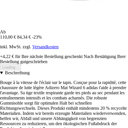
Ab
110,00 €
84,34 €
-23%
inkl. MwSt. zzgl.
Versandkosten
+4,22 €
für Ihre nächste Bestellung geschenkt
Nach Bestätigung Ihrer
Bestellung gutgeschrieben
Loading...
Beschreibung
Bouge à la vitesse de l'éclair sur le tapis. Conçue pour la rapidité, cette
chaussure de lutte légère Adizero Mat Wizard 6 adidas t'aide à prendre
l'avantage. Sa tige textile respirante garde tes pieds au sec pendant les
entraînements intensifs et les combats acharnés. Die robuste
Gummisohle sorgt für optimalen Halt bei schnellen
Richtungswechseln. Dieses Produkt enthält mindestens 20 % recycelte
Materialien. Indem wir bereits erzeugte Materialien wiederverwenden,
helfen wir, Abfall und unsere Abhängigkeit von begrenzten
Ressourcen zu reduzieren, um den ökologischen Fußabdruck der