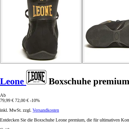
Leone
Boxschuhe premiu
Ab
79,99 €
72,00 €
-10%
inkl. MwSt. zzgl.
Versandkosten
Entdecken Sie die Boxschuhe Leone premium, die für ultimativen Komf