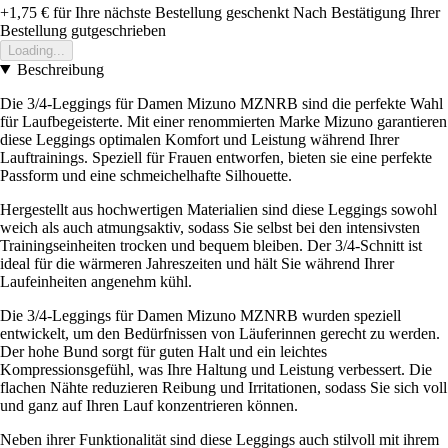
+1,75 €
für Ihre nächste Bestellung geschenkt
Nach Bestätigung Ihrer
Bestellung gutgeschrieben
Loading...
Beschreibung
Die 3/4-Leggings für Damen Mizuno MZNRB sind die perfekte Wahl
für Laufbegeisterte. Mit einer renommierten Marke Mizuno garantieren
diese Leggings optimalen Komfort und Leistung während Ihrer
Lauftrainings. Speziell für Frauen entworfen, bieten sie eine perfekte
Passform und eine schmeichelhafte Silhouette.
Hergestellt aus hochwertigen Materialien sind diese Leggings sowohl
weich als auch atmungsaktiv, sodass Sie selbst bei den intensivsten
Trainingseinheiten trocken und bequem bleiben. Der 3/4-Schnitt ist
ideal für die wärmeren Jahreszeiten und hält Sie während Ihrer
Laufeinheiten angenehm kühl.
Die 3/4-Leggings für Damen Mizuno MZNRB wurden speziell
entwickelt, um den Bedürfnissen von Läuferinnen gerecht zu werden.
Der hohe Bund sorgt für guten Halt und ein leichtes
Kompressionsgefühl, was Ihre Haltung und Leistung verbessert. Die
flachen Nähte reduzieren Reibung und Irritationen, sodass Sie sich voll
und ganz auf Ihren Lauf konzentrieren können.
Neben ihrer Funktionalität sind diese Leggings auch stilvoll mit ihrem