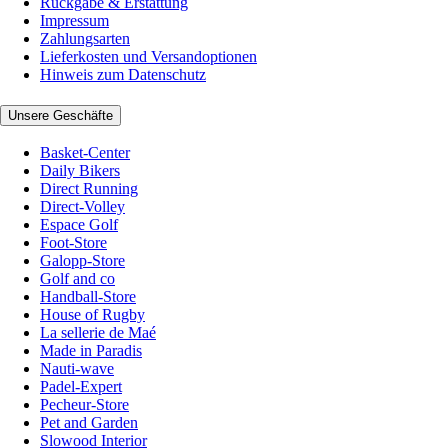
Rückgabe & Erstattung
Impressum
Zahlungsarten
Lieferkosten und Versandoptionen
Hinweis zum Datenschutz
Unsere Geschäfte
Basket-Center
Daily Bikers
Direct Running
Direct-Volley
Espace Golf
Foot-Store
Galopp-Store
Golf and co
Handball-Store
House of Rugby
La sellerie de Maé
Made in Paradis
Nauti-wave
Padel-Expert
Pecheur-Store
Pet and Garden
Slowood Interior