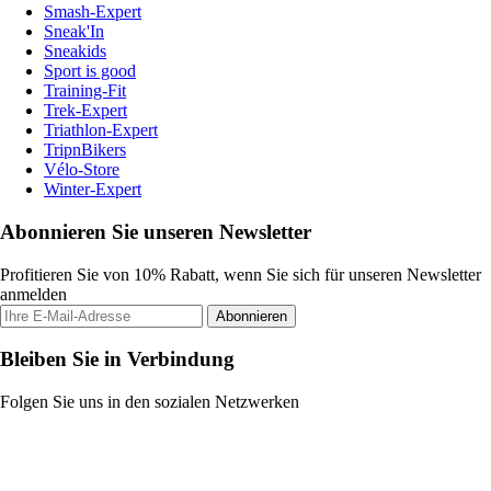
Smash-Expert
Sneak'In
Sneakids
Sport is good
Training-Fit
Trek-Expert
Triathlon-Expert
TripnBikers
Vélo-Store
Winter-Expert
Abonnieren Sie unseren Newsletter
Profitieren Sie von 10% Rabatt, wenn Sie sich für unseren Newsletter
anmelden
Abonnieren
Bleiben Sie in Verbindung
Folgen Sie uns in den sozialen Netzwerken