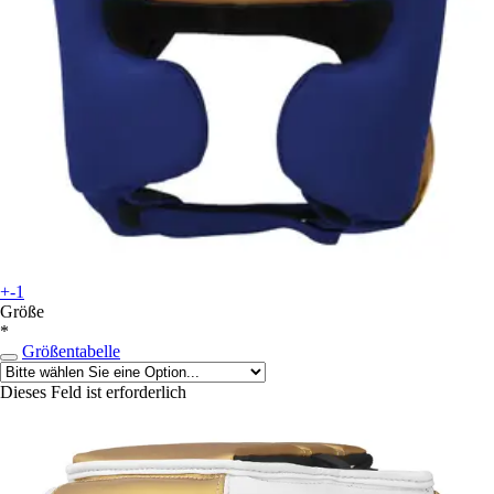
+-1
Größe
*
Größentabelle
Dieses Feld ist erforderlich