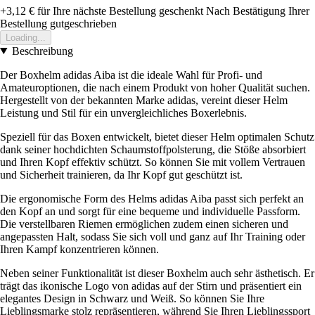
+3,12 €
für Ihre nächste Bestellung geschenkt
Nach Bestätigung Ihrer
Bestellung gutgeschrieben
Loading...
Beschreibung
Der Boxhelm adidas Aiba ist die ideale Wahl für Profi- und
Amateuroptionen, die nach einem Produkt von hoher Qualität suchen.
Hergestellt von der bekannten Marke adidas, vereint dieser Helm
Leistung und Stil für ein unvergleichliches Boxerlebnis.
Speziell für das Boxen entwickelt, bietet dieser Helm optimalen Schutz
dank seiner hochdichten Schaumstoffpolsterung, die Stöße absorbiert
und Ihren Kopf effektiv schützt. So können Sie mit vollem Vertrauen
und Sicherheit trainieren, da Ihr Kopf gut geschützt ist.
Die ergonomische Form des Helms adidas Aiba passt sich perfekt an
den Kopf an und sorgt für eine bequeme und individuelle Passform.
Die verstellbaren Riemen ermöglichen zudem einen sicheren und
angepassten Halt, sodass Sie sich voll und ganz auf Ihr Training oder
Ihren Kampf konzentrieren können.
Neben seiner Funktionalität ist dieser Boxhelm auch sehr ästhetisch. Er
trägt das ikonische Logo von adidas auf der Stirn und präsentiert ein
elegantes Design in Schwarz und Weiß. So können Sie Ihre
Lieblingsmarke stolz repräsentieren, während Sie Ihren Lieblingssport