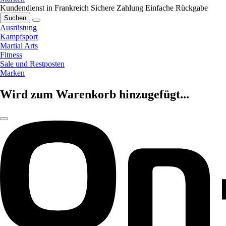
Kundendienst in Frankreich
Sichere Zahlung
Einfache Rückgabe
Suchen
Ausrüstung
Kampfsport
Martial Arts
Fitness
Sale und Restposten
Marken
Wird zum Warenkorb hinzugefügt...