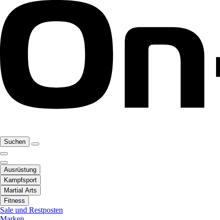
Suchen
Ausrüstung
Kampfsport
Martial Arts
Fitness
Sale und Restposten
Marken