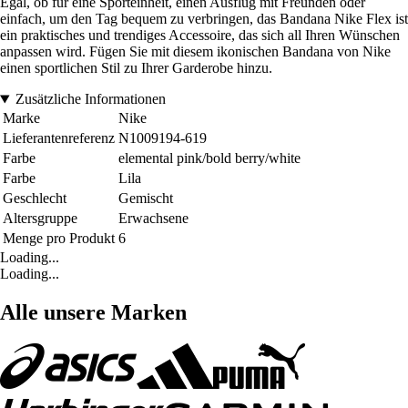
Egal, ob für eine Sporteinheit, einen Ausflug mit Freunden oder
einfach, um den Tag bequem zu verbringen, das Bandana Nike Flex ist
ein praktisches und trendiges Accessoire, das sich all Ihren Wünschen
anpassen wird. Fügen Sie mit diesem ikonischen Bandana von Nike
einen sportlichen Stil zu Ihrer Garderobe hinzu.
Zusätzliche Informationen
Marke
Nike
Lieferantenreferenz
N1009194-619
Farbe
elemental pink/bold berry/white
Farbe
Lila
Geschlecht
Gemischt
Altersgruppe
Erwachsene
Menge pro Produkt
6
Loading...
Loading...
Alle unsere Marken