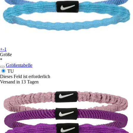
+-1
Größe
*
Größentabelle
TU
Dieses Feld ist erforderlich
Versand in 13 Tagen