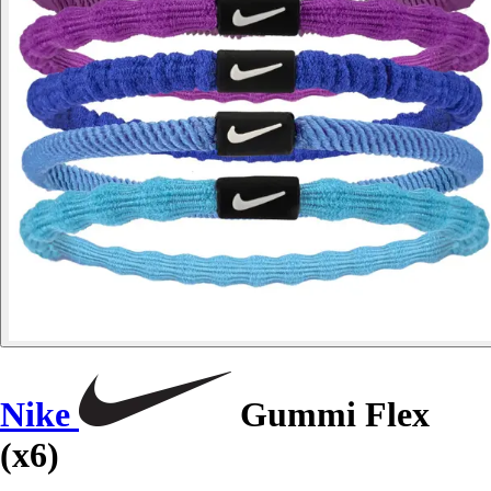
Nike
Gummi Flex
(x6)