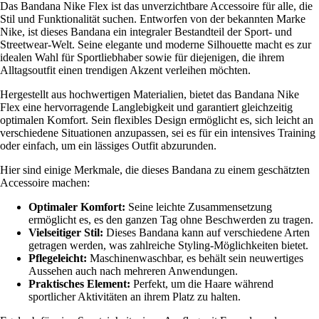
Das Bandana Nike Flex ist das unverzichtbare Accessoire für alle, die
Stil und Funktionalität suchen. Entworfen von der bekannten Marke
Nike, ist dieses Bandana ein integraler Bestandteil der Sport- und
Streetwear-Welt. Seine elegante und moderne Silhouette macht es zur
idealen Wahl für Sportliebhaber sowie für diejenigen, die ihrem
Alltagsoutfit einen trendigen Akzent verleihen möchten.
Hergestellt aus hochwertigen Materialien, bietet das Bandana Nike
Flex eine hervorragende Langlebigkeit und garantiert gleichzeitig
optimalen Komfort. Sein flexibles Design ermöglicht es, sich leicht an
verschiedene Situationen anzupassen, sei es für ein intensives Training
oder einfach, um ein lässiges Outfit abzurunden.
Hier sind einige Merkmale, die dieses Bandana zu einem geschätzten
Accessoire machen:
Optimaler Komfort:
Seine leichte Zusammensetzung
ermöglicht es, es den ganzen Tag ohne Beschwerden zu tragen.
Vielseitiger Stil:
Dieses Bandana kann auf verschiedene Arten
getragen werden, was zahlreiche Styling-Möglichkeiten bietet.
Pflegeleicht:
Maschinenwaschbar, es behält sein neuwertiges
Aussehen auch nach mehreren Anwendungen.
Praktisches Element:
Perfekt, um die Haare während
sportlicher Aktivitäten an ihrem Platz zu halten.