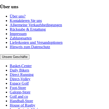
Über uns
Über uns?
Kontaktieren Sie uns
Allgemeine Verkaufsbedingungen
Rückgabe & Erstattung
Impressum
Zahlungsarten
Lieferkosten und Versandoptionen
Hinweis zum Datenschutz
Unsere Geschäfte
Basket-Center
Daily Bikers
Direct Running
Direct-Volley
Espace Golf
Foot-Store
Galopp-Store
Golf and co
Handball-Store
House of Rugby