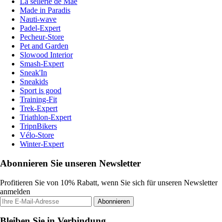
La sellerie de Maé
Made in Paradis
Nauti-wave
Padel-Expert
Pecheur-Store
Pet and Garden
Slowood Interior
Smash-Expert
Sneak'In
Sneakids
Sport is good
Training-Fit
Trek-Expert
Triathlon-Expert
TripnBikers
Vélo-Store
Winter-Expert
Abonnieren Sie unseren Newsletter
Profitieren Sie von 10% Rabatt, wenn Sie sich für unseren Newsletter
anmelden
Abonnieren
Bleiben Sie in Verbindung