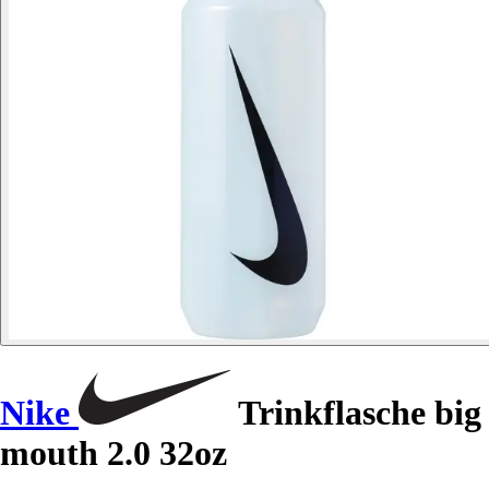
Nike
Trinkflasche big
mouth 2.0 32oz