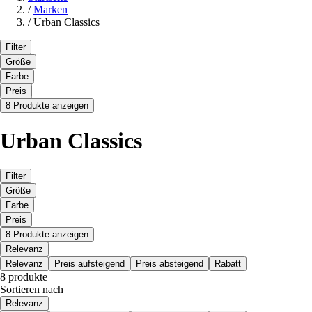
/
Marken
/
Urban Classics
Filter
Größe
Farbe
Preis
8 Produkte anzeigen
Urban Classics
Filter
Größe
Farbe
Preis
8 Produkte anzeigen
Relevanz
Relevanz
Preis aufsteigend
Preis absteigend
Rabatt
8 produkte
Sortieren nach
Relevanz