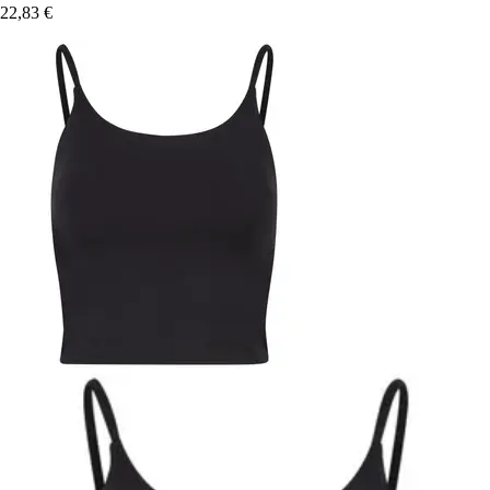
22,83 €