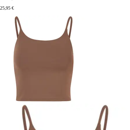
25,95 €