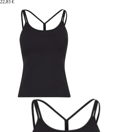
22,83 €