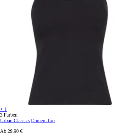
+-1
3 Farben
Urban Classics
Damen-Top
Ab
29,90 €