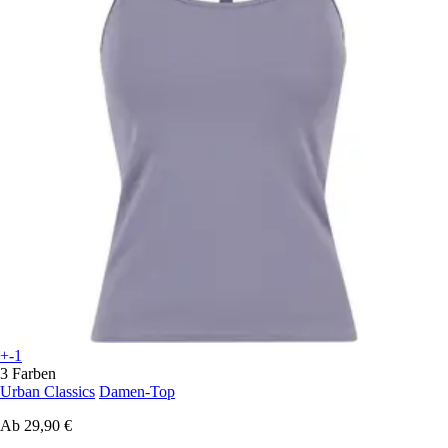
+-1
3 Farben
Urban Classics
Damen-Top
Ab
29,90 €