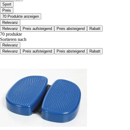
Sport
Preis
70 Produkte anzeigen
Relevanz
Relevanz
Preis aufsteigend
Preis absteigend
Rabatt
70 produkte
Sortieren nach
Relevanz
Relevanz
Preis aufsteigend
Preis absteigend
Rabatt