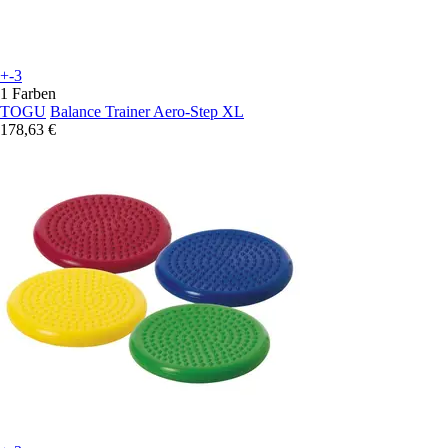
+-3
1 Farben
TOGU
Balance Trainer Aero-Step XL
178,63 €