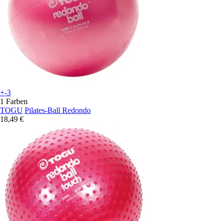
+-3
1 Farben
TOGU
Pilates-Ball Redondo
18,49 €