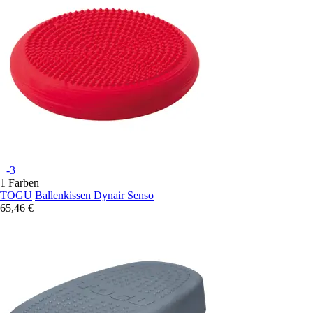
+-3
1 Farben
TOGU
Ballenkissen Dynair Senso
65,46 €