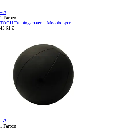
+-3
1 Farben
TOGU
Trainingsmaterial Moonhopper
43,61 €
+-3
1 Farben