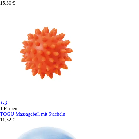
15,30 €
+-3
1 Farben
TOGU
Massageball mit Stacheln
11,32 €