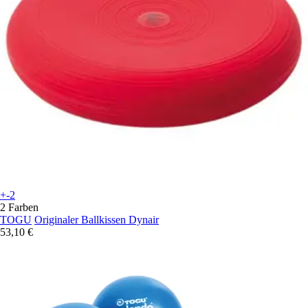
+-2
2 Farben
TOGU
Originaler Ballkissen Dynair
53,10 €