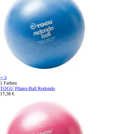
+-3
1 Farben
TOGU
Pilates-Ball Redondo
17,38 €