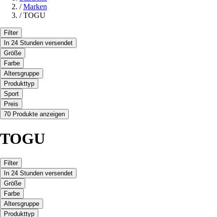
/
Marken
/
TOGU
Filter
In 24 Stunden versendet
Größe
Farbe
Altersgruppe
Produkttyp
Sport
Preis
70 Produkte anzeigen
TOGU
Filter
In 24 Stunden versendet
Größe
Farbe
Altersgruppe
Produkttyp