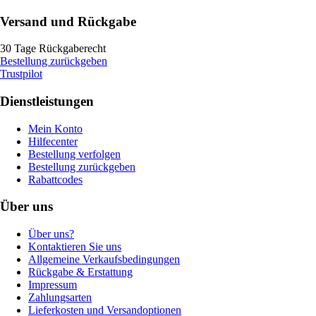
Versand und Rückgabe
30 Tage Rückgaberecht
Bestellung zurückgeben
Trustpilot
Dienstleistungen
Mein Konto
Hilfecenter
Bestellung verfolgen
Bestellung zurückgeben
Rabattcodes
Über uns
Über uns?
Kontaktieren Sie uns
Allgemeine Verkaufsbedingungen
Rückgabe & Erstattung
Impressum
Zahlungsarten
Lieferkosten und Versandoptionen