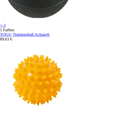
+-3
1 Farben
TOGU
Trainingsball Actisan®
89,63 €