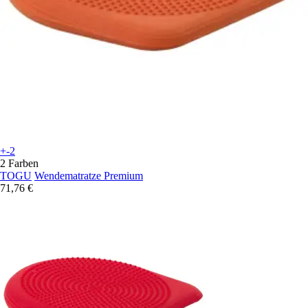
+-2
2 Farben
TOGU
Wendematratze Premium
71,76 €