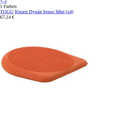
+-3
1 Farben
TOGU
Kissen Dynair Senso Mini (x4)
67,14 €