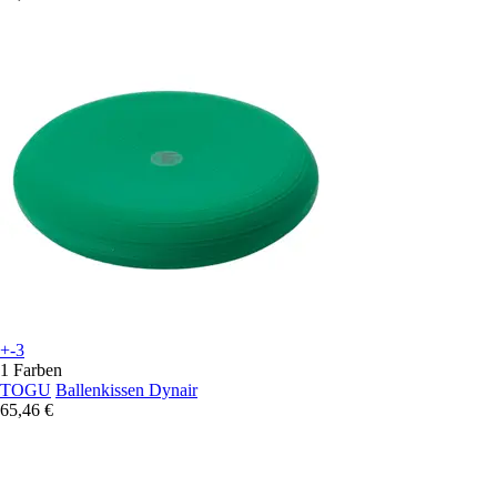
+-3
1 Farben
TOGU
Ballenkissen Dynair
65,46 €