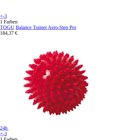
+-3
1 Farben
TOGU
Balance Trainer Aero-Step Pro
184,37 €
24h
+-3
1 Farben