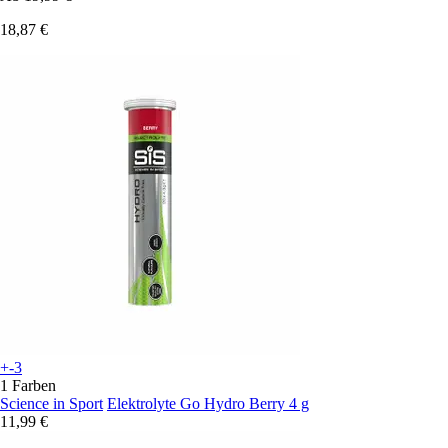
18,87 €
+-3
1 Farben
Science in Sport
Elektrolyte Go Hydro Berry 4 g
11,99 €