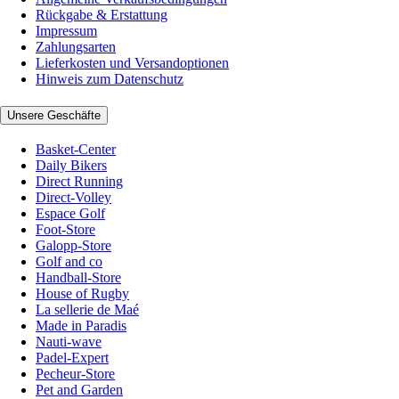
Rückgabe & Erstattung
Impressum
Zahlungsarten
Lieferkosten und Versandoptionen
Hinweis zum Datenschutz
Unsere Geschäfte
Basket-Center
Daily Bikers
Direct Running
Direct-Volley
Espace Golf
Foot-Store
Galopp-Store
Golf and co
Handball-Store
House of Rugby
La sellerie de Maé
Made in Paradis
Nauti-wave
Padel-Expert
Pecheur-Store
Pet and Garden