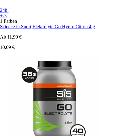
24h
+-3
1 Farben
Science in Sport
Elektrolyte Go Hydro Citron 4 g
Ab
11,99 €
10,09 €