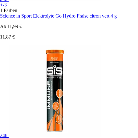
+-3
1 Farben
Science in Sport
Elektrolyte Go Hydro Fraise citron vert 4 g
Ab
11,99 €
11,87 €
24h