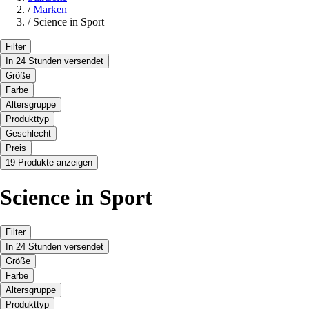
/
Marken
/
Science in Sport
Filter
In 24 Stunden versendet
Größe
Farbe
Altersgruppe
Produkttyp
Geschlecht
Preis
19 Produkte anzeigen
Science in Sport
Filter
In 24 Stunden versendet
Größe
Farbe
Altersgruppe
Produkttyp