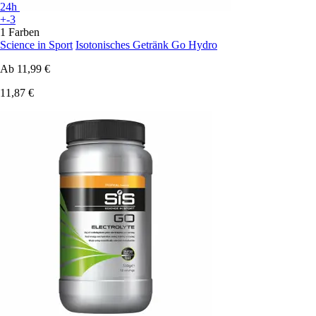
24h
+-3
1 Farben
Science in Sport
Isotonisches Getränk Go Hydro
Ab
11,99 €
11,87 €