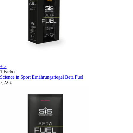
+-3
1 Farben
Science in Sport
Ernährungsriegel Beta Fuel
7,22 €