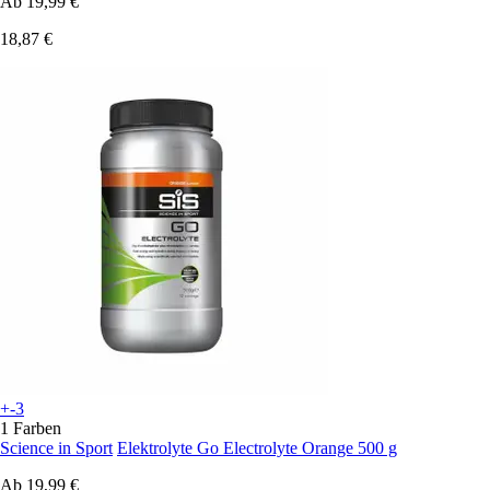
Ab
19,99 €
18,87 €
+-3
1 Farben
Science in Sport
Elektrolyte Go Electrolyte Orange 500 g
Ab
19,99 €