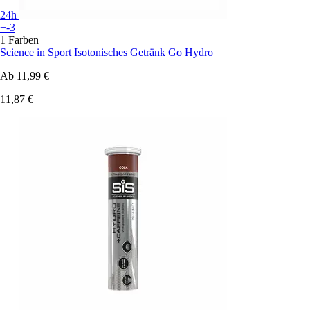
24h
+-3
1 Farben
Science in Sport
Isotonisches Getränk Go Hydro
Ab
11,99 €
11,87 €