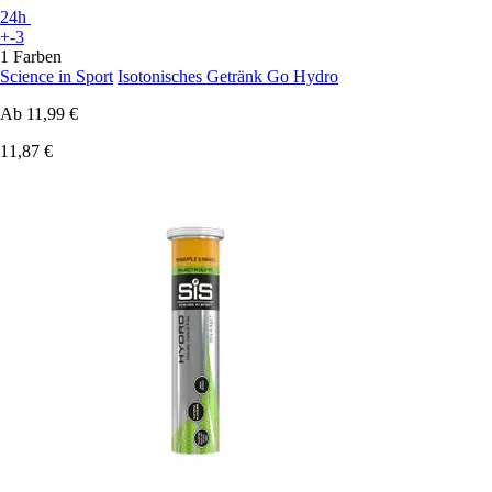
24h
+-3
1 Farben
Science in Sport
Isotonisches Getränk Go Hydro
Ab
11,99 €
11,87 €