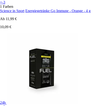
+-3
1 Farben
Science in Sport
Energiegetränke Go Immune - Orange - 4 g
Ab
11,99 €
10,09 €
24h