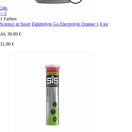
24h
+-3
1 Farben
Science in Sport
Elektrolyte Go Electrolyte Orange 1,6 kg
Ab
39,99 €
31,90 €