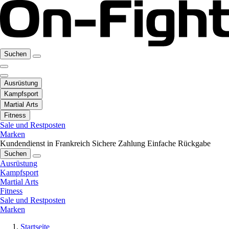
Suchen
Ausrüstung
Kampfsport
Martial Arts
Fitness
Sale und Restposten
Marken
Kundendienst in Frankreich
Sichere Zahlung
Einfache Rückgabe
Suchen
Ausrüstung
Kampfsport
Martial Arts
Fitness
Sale und Restposten
Marken
Startseite