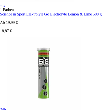
+-3
1 Farben
Science in Sport
Elektrolyte Go Electrolyte Lemon & Lime 500 g
Ab
19,99 €
18,87 €
24h