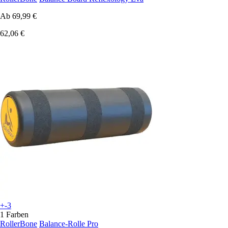
Ab
69,99 €
62,06 €
+-3
1 Farben
RollerBone
Balance-Rolle Pro