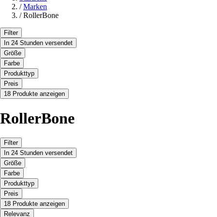
/
Marken
/
RollerBone
Filter
In 24 Stunden versendet
Größe
Farbe
Produkttyp
Preis
18 Produkte anzeigen
RollerBone
Filter
In 24 Stunden versendet
Größe
Farbe
Produkttyp
Preis
18 Produkte anzeigen
Relevanz