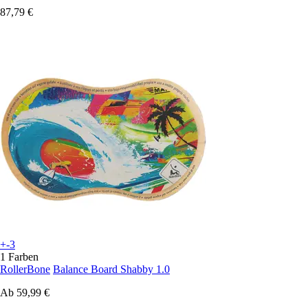
87,79 €
+-3
1 Farben
RollerBone
Balance Board Shabby 1.0
Ab
59,99 €