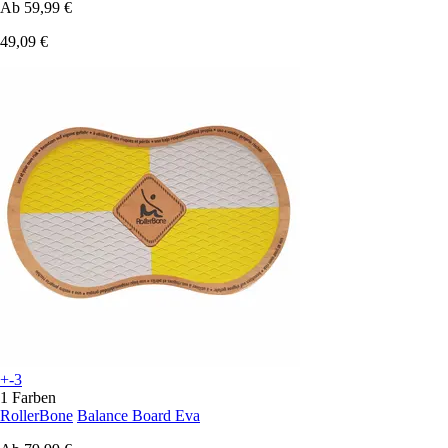
Ab
59,99 €
49,09 €
+-3
1 Farben
RollerBone
Balance Board Eva