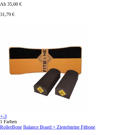
Ab
35,00 €
31,79 €
+-3
1 Farben
RollerBone
Balance Board + Ziegelsteine Fitbone