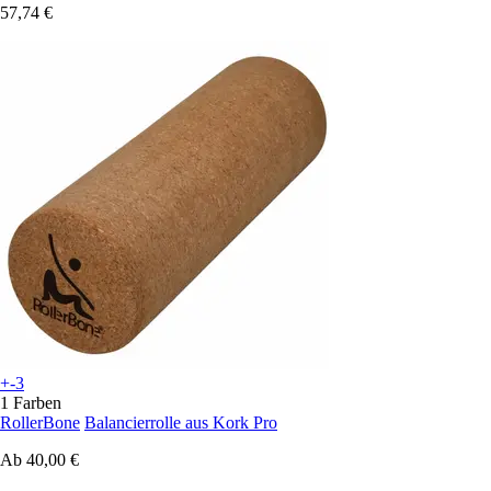
57,74 €
+-3
1 Farben
RollerBone
Balancierrolle aus Kork Pro
Ab
40,00 €