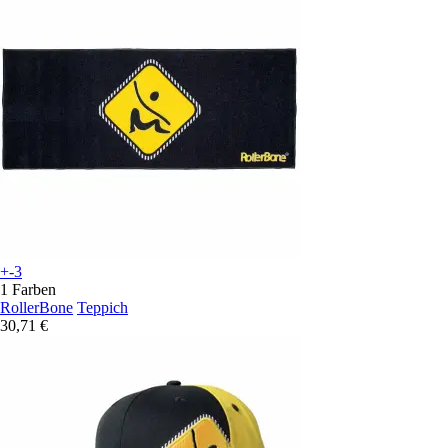
+-3
1 Farben
RollerBone
Teppich
30,71 €