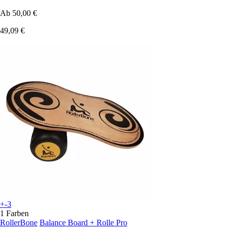
Ab
50,00 €
49,09 €
+-3
1 Farben
RollerBone
Balance Board + Rolle Pro