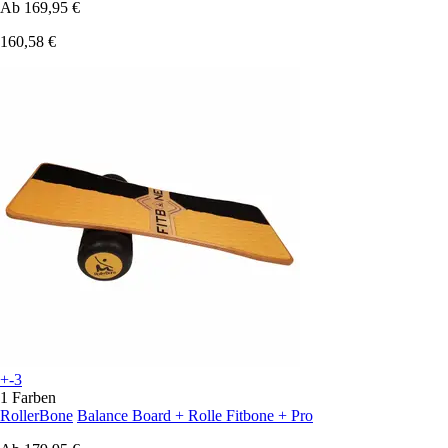
Ab
169,95 €
160,58 €
+-3
1 Farben
RollerBone
Balance Board + Rolle Fitbone + Pro