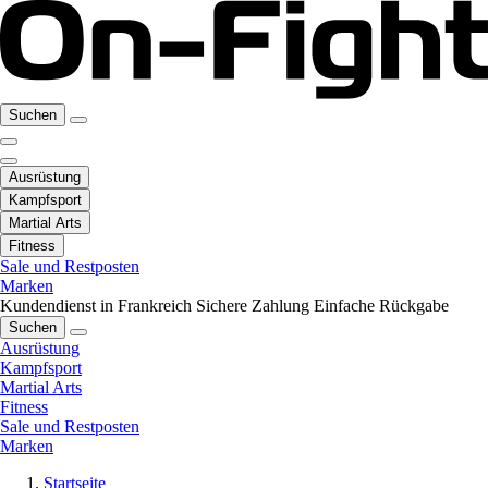
Suchen
Ausrüstung
Kampfsport
Martial Arts
Fitness
Sale und Restposten
Marken
Kundendienst in Frankreich
Sichere Zahlung
Einfache Rückgabe
Suchen
Ausrüstung
Kampfsport
Martial Arts
Fitness
Sale und Restposten
Marken
Startseite