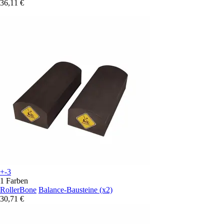
36,11 €
+-3
1 Farben
RollerBone
Balance-Bausteine (x2)
30,71 €