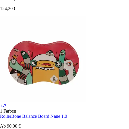
124,20 €
+-3
1 Farben
RollerBone
Balance Board Nane 1.0
Ab
90,00 €