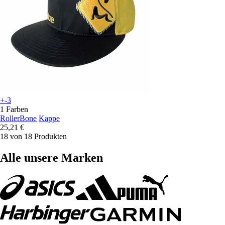
+-3
1 Farben
RollerBone
Kappe
25,21 €
18 von 18 Produkten
Alle unsere Marken