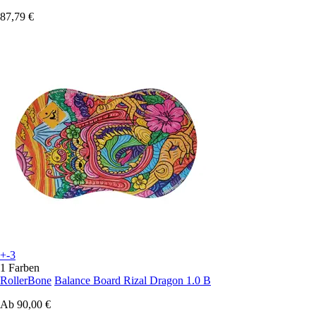
87,79 €
+-3
1 Farben
RollerBone
Balance Board Rizal Dragon 1.0 B
Ab
90,00 €