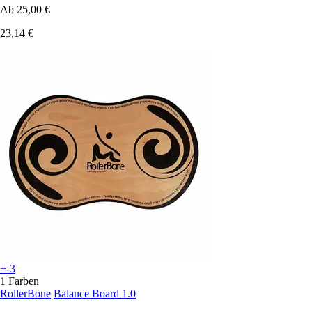
Ab
25,00 €
23,14 €
+-3
1 Farben
RollerBone
Balance Board 1.0