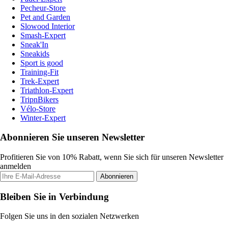
Pecheur-Store
Pet and Garden
Slowood Interior
Smash-Expert
Sneak'In
Sneakids
Sport is good
Training-Fit
Trek-Expert
Triathlon-Expert
TripnBikers
Vélo-Store
Winter-Expert
Abonnieren Sie unseren Newsletter
Profitieren Sie von 10% Rabatt, wenn Sie sich für unseren Newsletter
anmelden
Abonnieren
Bleiben Sie in Verbindung
Folgen Sie uns in den sozialen Netzwerken