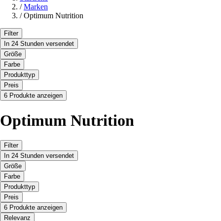
/
Marken
/
Optimum Nutrition
Filter
In 24 Stunden versendet
Größe
Farbe
Produkttyp
Preis
6 Produkte anzeigen
Optimum Nutrition
Filter
In 24 Stunden versendet
Größe
Farbe
Produkttyp
Preis
6 Produkte anzeigen
Relevanz