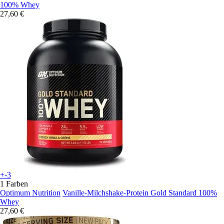
100% Whey
27,60 €
+-3
1 Farben
Optimum Nutrition
Vanille-Milchshake-Protein Gold Standard 100%
Whey
27,60 €