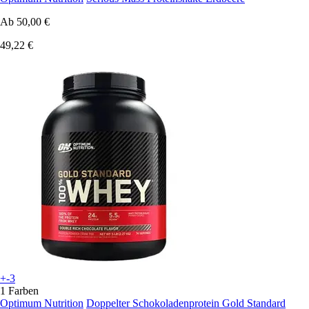
Ab
50,00 €
49,22 €
+-3
1 Farben
Optimum Nutrition
Doppelter Schokoladenprotein Gold Standard