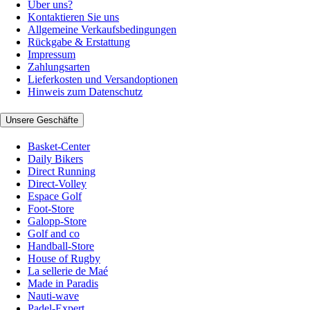
Über uns?
Kontaktieren Sie uns
Allgemeine Verkaufsbedingungen
Rückgabe & Erstattung
Impressum
Zahlungsarten
Lieferkosten und Versandoptionen
Hinweis zum Datenschutz
Unsere Geschäfte
Basket-Center
Daily Bikers
Direct Running
Direct-Volley
Espace Golf
Foot-Store
Galopp-Store
Golf and co
Handball-Store
House of Rugby
La sellerie de Maé
Made in Paradis
Nauti-wave
Padel-Expert