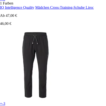
1 Farben
IQ Intelligence Quality
Mädchen Cross-Training-Schuhe Liroc
Ab
47,00 €
46,00 €
+-3