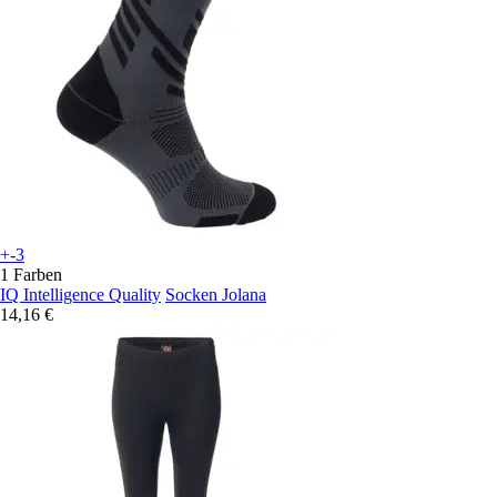
+-3
1 Farben
IQ Intelligence Quality
Socken Jolana
14,16 €