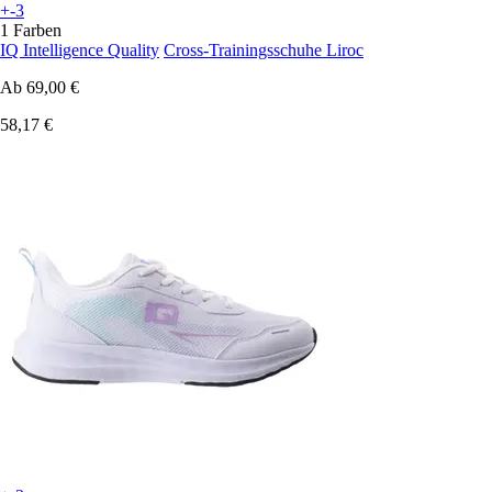
+-3
1 Farben
IQ Intelligence Quality
Cross-Trainingsschuhe Liroc
Ab
69,00 €
58,17 €