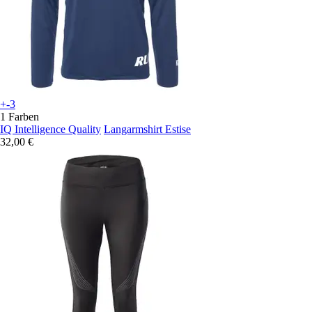
+-3
1 Farben
IQ Intelligence Quality
Langarmshirt Estise
32,00 €