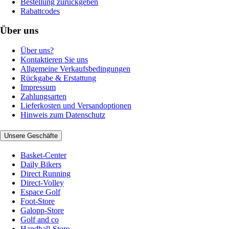
Bestellung zurückgeben
Rabattcodes
Über uns
Über uns?
Kontaktieren Sie uns
Allgemeine Verkaufsbedingungen
Rückgabe & Erstattung
Impressum
Zahlungsarten
Lieferkosten und Versandoptionen
Hinweis zum Datenschutz
Unsere Geschäfte
Basket-Center
Daily Bikers
Direct Running
Direct-Volley
Espace Golf
Foot-Store
Galopp-Store
Golf and co
Handball-Store