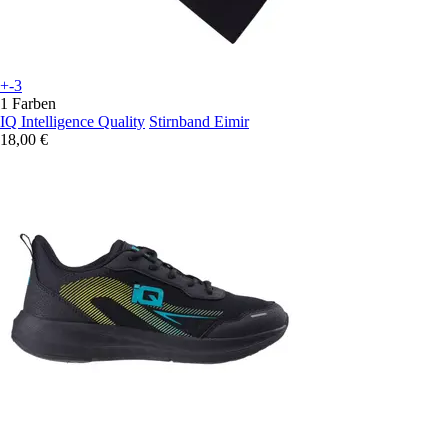
+-3
1 Farben
IQ Intelligence Quality
Stirnband Eimir
18,00 €