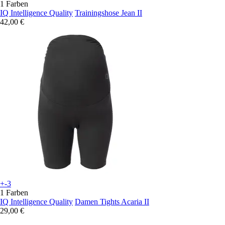
1 Farben
IQ Intelligence Quality
Trainingshose Jean II
42,00 €
+-3
1 Farben
IQ Intelligence Quality
Damen Tights Acaria II
29,00 €