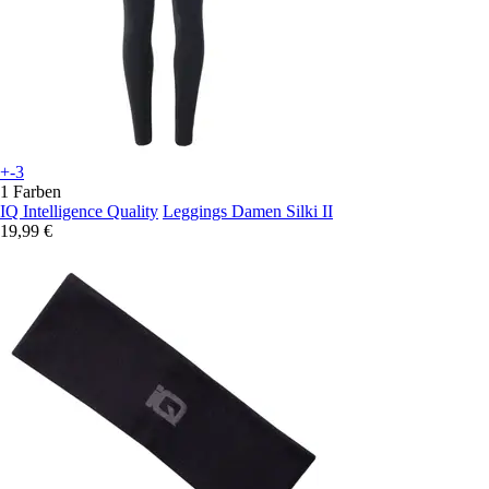
+-3
1 Farben
IQ Intelligence Quality
Leggings Damen Silki II
19,99 €