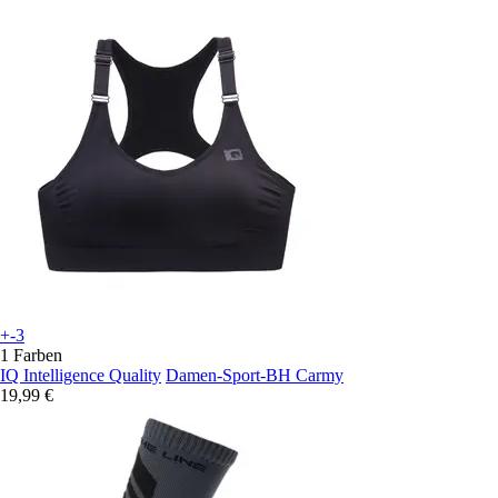
+-3
1 Farben
IQ Intelligence Quality
Damen-Sport-BH Carmy
19,99 €