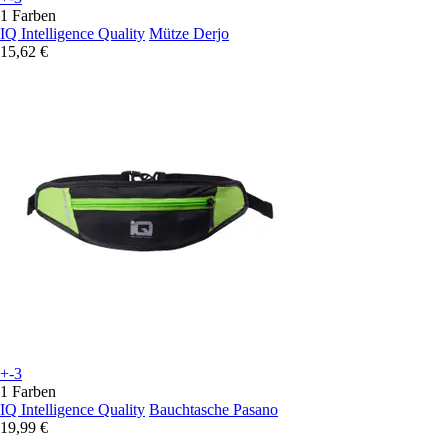
1 Farben
IQ Intelligence Quality
Mütze Derjo
15,62 €
+-3
1 Farben
IQ Intelligence Quality
Bauchtasche Pasano
19,99 €