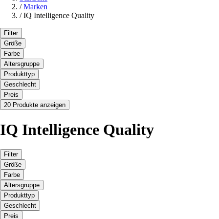
/
Marken
/
IQ Intelligence Quality
Filter
Größe
Farbe
Altersgruppe
Produkttyp
Geschlecht
Preis
20 Produkte anzeigen
IQ Intelligence Quality
Filter
Größe
Farbe
Altersgruppe
Produkttyp
Geschlecht
Preis