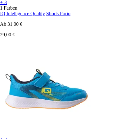
+-3
1 Farben
IQ Intelligence Quality
Shorts Porio
Ab
31,00 €
29,00 €