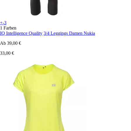
+-3
1 Farben
IQ Intelligence Quality
3/4 Leggings Damen Nukia
Ab
39,00 €
33,00 €