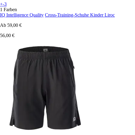
+-3
1 Farben
IQ Intelligence Quality
Cross-Training-Schuhe Kinder Liroc
Ab
59,00 €
56,00 €