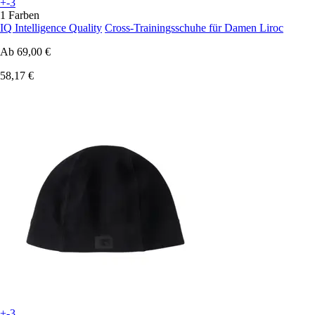
+-3
1 Farben
IQ Intelligence Quality
Cross-Trainingsschuhe für Damen Liroc
Ab
69,00 €
58,17 €
+-3