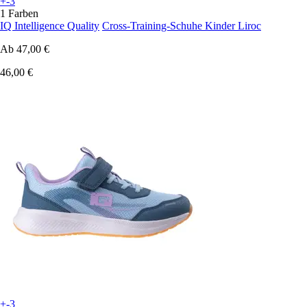
+-3
1 Farben
IQ Intelligence Quality
Cross-Training-Schuhe Kinder Liroc
Ab
47,00 €
46,00 €
+-3