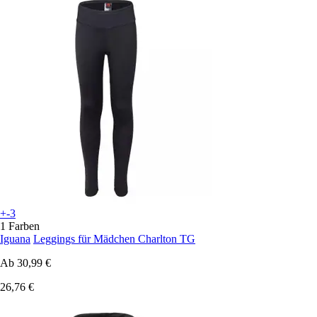
+-3
1 Farben
Iguana
Leggings für Mädchen Charlton TG
Ab
30,99 €
26,76 €