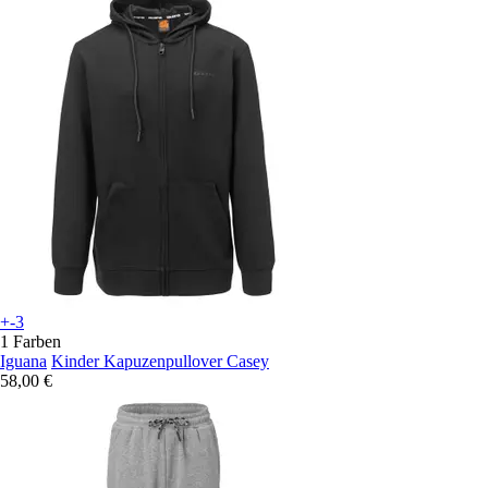
+-3
1 Farben
Iguana
Kinder Kapuzenpullover Casey
58,00 €