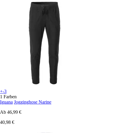
+-3
1 Farben
Iguana
Jogginghose Narine
Ab
46,99 €
40,98 €