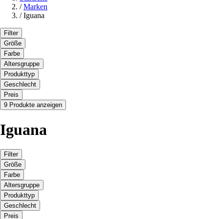
/
Marken
/
Iguana
Filter
Größe
Farbe
Altersgruppe
Produkttyp
Geschlecht
Preis
9 Produkte anzeigen
Iguana
Filter
Größe
Farbe
Altersgruppe
Produkttyp
Geschlecht
Preis