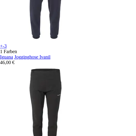
+-3
1 Farben
Iguana
Jogginghose Ivanil
46,00 €