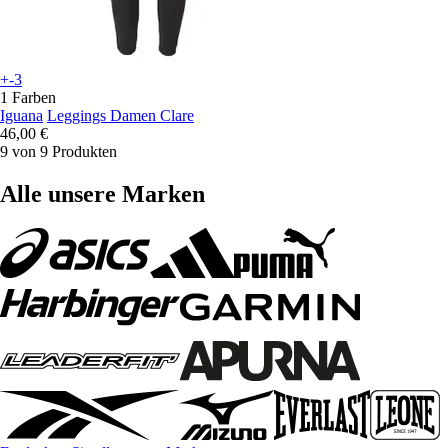
+-3
1 Farben
Iguana
Leggings Damen Clare
46,00 €
9 von 9 Produkten
Alle unsere Marken