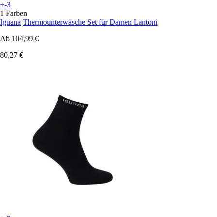
+-3
1 Farben
Iguana
Thermounterwäsche Set für Damen Lantoni
Ab
104,99 €
80,27 €