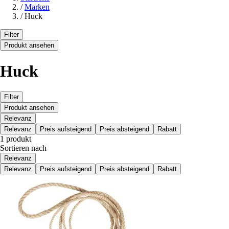
/
Marken
/
Huck
Filter
Produkt ansehen
Huck
Filter
Produkt ansehen
Relevanz
Relevanz
Preis aufsteigend
Preis absteigend
Rabatt
1 produkt
Sortieren nach
Relevanz
Relevanz
Preis aufsteigend
Preis absteigend
Rabatt