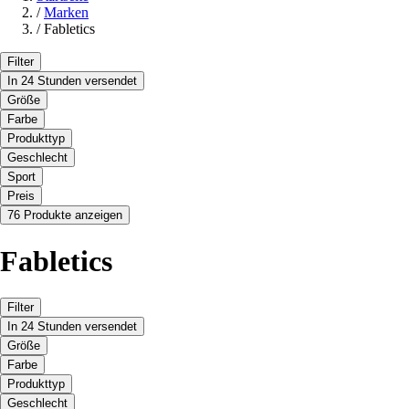
/
Marken
/
Fabletics
Filter
In 24 Stunden versendet
Größe
Farbe
Produkttyp
Geschlecht
Sport
Preis
76 Produkte anzeigen
Fabletics
Filter
In 24 Stunden versendet
Größe
Farbe
Produkttyp
Geschlecht