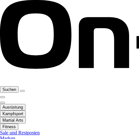
Suchen
Ausrüstung
Kampfsport
Martial Arts
Fitness
Sale und Restposten
Marken