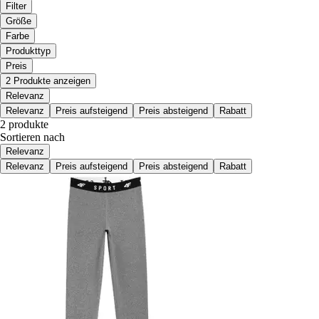
Filter
Größe
Farbe
Produkttyp
Preis
2 Produkte anzeigen
Relevanz
Relevanz
Preis aufsteigend
Preis absteigend
Rabatt
2 produkte
Sortieren nach
Relevanz
Relevanz
Preis aufsteigend
Preis absteigend
Rabatt