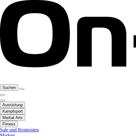
Suchen
Ausrüstung
Kampfsport
Martial Arts
Fitness
Sale und Restposten
Marken