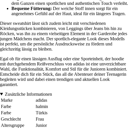
dem Ganzen einen sportlichen und authentischen Touch verleiht.
Bequeme Fütterung:
Der weiche Stoff innen sorgt für ein
angenehmes Gefühl auf der Haut, ideal für ein längeres Tragen.
Dieser sweatshirt lässt sich zudem leicht mit verschiedenen
Kleidungsstücken kombinieren, von Leggings über Jeans bis hin zu
Röcken, was ihn zu einem vielseitigen Element in der Garderobe jedes
jungen Mädchens macht. Der sportlich-elegante Look dieses Modells
ist perfekt, um die persönliche Ausdrucksweise zu fördern und
gleichzeitig lässig zu bleiben.
Egal ob für einen lässigen Ausflug oder eine Sporteinheit, der hoodie
mit durchgehendem Reißverschluss von adidas ist eine unverzichtbare
Wahl, die Funktionalität, Komfort und Stil für die Junioren kombiniert.
Entscheide dich für ein Stück, das all die Abenteuer deiner Teenagerin
begleiten wird und dabei einen trendigen und aktuellen Look
garantiert.
Zusätzliche Informationen
Marke
adidas
Farbe
halmin
Farbe
Türkis
Geschlecht
Frau
Altersgruppe
Junior