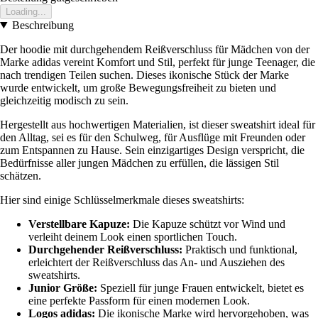
Loading...
Beschreibung
Der hoodie mit durchgehendem Reißverschluss für Mädchen von der
Marke adidas vereint Komfort und Stil, perfekt für junge Teenager, die
nach trendigen Teilen suchen. Dieses ikonische Stück der Marke
wurde entwickelt, um große Bewegungsfreiheit zu bieten und
gleichzeitig modisch zu sein.
Hergestellt aus hochwertigen Materialien, ist dieser sweatshirt ideal für
den Alltag, sei es für den Schulweg, für Ausflüge mit Freunden oder
zum Entspannen zu Hause. Sein einzigartiges Design verspricht, die
Bedürfnisse aller jungen Mädchen zu erfüllen, die lässigen Stil
schätzen.
Hier sind einige Schlüsselmerkmale dieses sweatshirts:
Verstellbare Kapuze:
Die Kapuze schützt vor Wind und
verleiht deinem Look einen sportlichen Touch.
Durchgehender Reißverschluss:
Praktisch und funktional,
erleichtert der Reißverschluss das An- und Ausziehen des
sweatshirts.
Junior Größe:
Speziell für junge Frauen entwickelt, bietet es
eine perfekte Passform für einen modernen Look.
Logos adidas:
Die ikonische Marke wird hervorgehoben, was