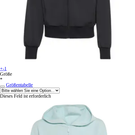
+-1
Größe
*
Größentabelle
Dieses Feld ist erforderlich