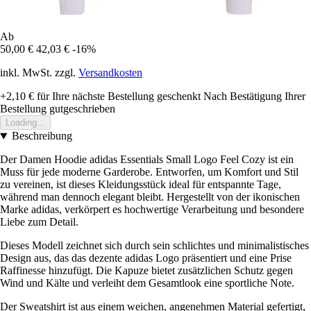
Ab
50,00 €
42,03 €
-16%
inkl. MwSt. zzgl.
Versandkosten
+2,10 €
für Ihre nächste Bestellung geschenkt
Nach Bestätigung Ihrer
Bestellung gutgeschrieben
Loading...
Beschreibung
Der Damen Hoodie adidas Essentials Small Logo Feel Cozy ist ein
Muss für jede moderne Garderobe. Entworfen, um Komfort und Stil
zu vereinen, ist dieses Kleidungsstück ideal für entspannte Tage,
während man dennoch elegant bleibt. Hergestellt von der ikonischen
Marke adidas, verkörpert es hochwertige Verarbeitung und besondere
Liebe zum Detail.
Dieses Modell zeichnet sich durch sein schlichtes und minimalistisches
Design aus, das das dezente adidas Logo präsentiert und eine Prise
Raffinesse hinzufügt. Die Kapuze bietet zusätzlichen Schutz gegen
Wind und Kälte und verleiht dem Gesamtlook eine sportliche Note.
Der Sweatshirt ist aus einem weichen, angenehmen Material gefertigt,