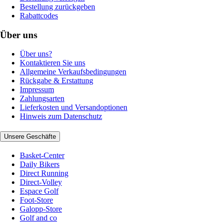
Bestellung zurückgeben
Rabattcodes
Über uns
Über uns?
Kontaktieren Sie uns
Allgemeine Verkaufsbedingungen
Rückgabe & Erstattung
Impressum
Zahlungsarten
Lieferkosten und Versandoptionen
Hinweis zum Datenschutz
Unsere Geschäfte
Basket-Center
Daily Bikers
Direct Running
Direct-Volley
Espace Golf
Foot-Store
Galopp-Store
Golf and co