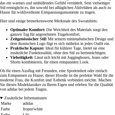
das ein warmes und umhüllendes Gefühl vermittelt. Sein vielseitiger
Stil ermöglicht es, ihn sowohl bei alltäglichen Aktivitäten als auch zu
Hause für wohlverdiente Entspannungsmomente zu tragen.
Hier sind einige bemerkenswerte Merkmale des Sweatshirts:
Optimaler Komfort:
Die Weichheit des Materials sorgt den
ganzen Tag für angenehmen Tragekomfort.
Zeitgenössischer Stil:
Mit seinem minimalistischen Design und
dem ikonischen Logo fügt es sich mühelos in jedes Outfit ein.
Praktische Kapuze:
Ideal für kühlere Tage, bietet sie eine
zusätzliche Funktionalität, ohne den Stil zu beeinträchtigen.
Vielseitigkeit:
Lässt sich leicht mit Jogginghosen, Jeans oder
Shorts kombinieren, für einen entspannten Look.
Ob für einen Ausflug mit Freunden, eine Sporteinheit oder einfach
zum Entspannen zu Hause, dieser Hoodie ist die perfekte Wahl für die
moderne Frau, die Komfort und Ästhetik verbinden möchte. Machen
Sie diesen Modeklassiker zu Ihrem Eigen und erleben Sie die Qualität
von adidas bei jedem Tragen.
Zusätzliche Informationen
Marke
adidas
Farbe
fropur/white
Farbe
Lila