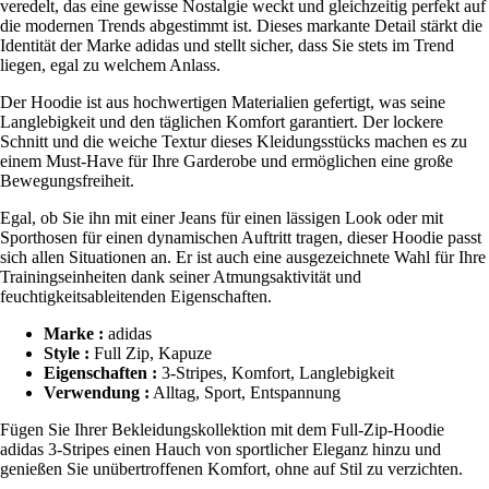
veredelt, das eine gewisse Nostalgie weckt und gleichzeitig perfekt auf
die modernen Trends abgestimmt ist. Dieses markante Detail stärkt die
Identität der Marke adidas und stellt sicher, dass Sie stets im Trend
liegen, egal zu welchem Anlass.
Der Hoodie ist aus hochwertigen Materialien gefertigt, was seine
Langlebigkeit und den täglichen Komfort garantiert. Der lockere
Schnitt und die weiche Textur dieses Kleidungsstücks machen es zu
einem Must-Have für Ihre Garderobe und ermöglichen eine große
Bewegungsfreiheit.
Egal, ob Sie ihn mit einer Jeans für einen lässigen Look oder mit
Sporthosen für einen dynamischen Auftritt tragen, dieser Hoodie passt
sich allen Situationen an. Er ist auch eine ausgezeichnete Wahl für Ihre
Trainingseinheiten dank seiner Atmungsaktivität und
feuchtigkeitsableitenden Eigenschaften.
Marke :
adidas
Style :
Full Zip, Kapuze
Eigenschaften :
3-Stripes, Komfort, Langlebigkeit
Verwendung :
Alltag, Sport, Entspannung
Fügen Sie Ihrer Bekleidungskollektion mit dem Full-Zip-Hoodie
adidas 3-Stripes einen Hauch von sportlicher Eleganz hinzu und
genießen Sie unübertroffenen Komfort, ohne auf Stil zu verzichten.