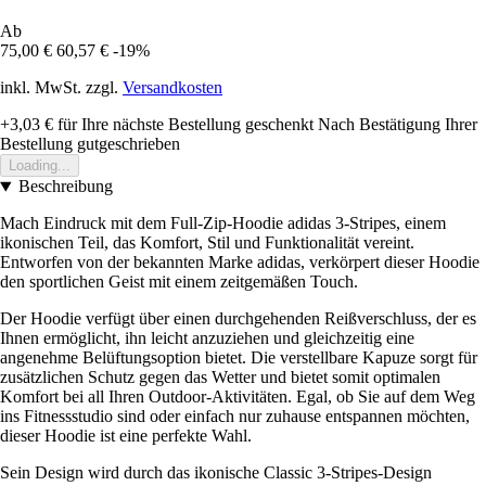
Ab
75,00 €
60,57 €
-19%
inkl. MwSt. zzgl.
Versandkosten
+3,03 €
für Ihre nächste Bestellung geschenkt
Nach Bestätigung Ihrer
Bestellung gutgeschrieben
Loading...
Beschreibung
Mach Eindruck mit dem Full-Zip-Hoodie adidas 3-Stripes, einem
ikonischen Teil, das Komfort, Stil und Funktionalität vereint.
Entworfen von der bekannten Marke adidas, verkörpert dieser Hoodie
den sportlichen Geist mit einem zeitgemäßen Touch.
Der Hoodie verfügt über einen durchgehenden Reißverschluss, der es
Ihnen ermöglicht, ihn leicht anzuziehen und gleichzeitig eine
angenehme Belüftungsoption bietet. Die verstellbare Kapuze sorgt für
zusätzlichen Schutz gegen das Wetter und bietet somit optimalen
Komfort bei all Ihren Outdoor-Aktivitäten. Egal, ob Sie auf dem Weg
ins Fitnessstudio sind oder einfach nur zuhause entspannen möchten,
dieser Hoodie ist eine perfekte Wahl.
Sein Design wird durch das ikonische Classic 3-Stripes-Design