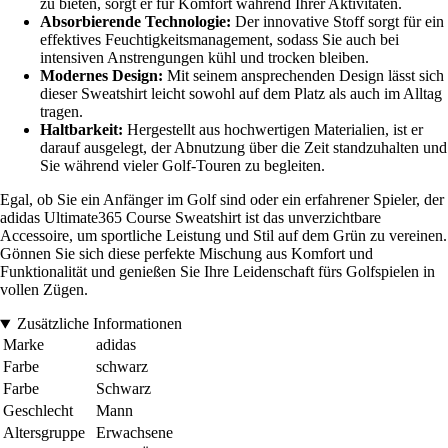
zu bieten, sorgt er für Komfort während Ihrer Aktivitäten.
Absorbierende Technologie:
Der innovative Stoff sorgt für ein
effektives Feuchtigkeitsmanagement, sodass Sie auch bei
intensiven Anstrengungen kühl und trocken bleiben.
Modernes Design:
Mit seinem ansprechenden Design lässt sich
dieser Sweatshirt leicht sowohl auf dem Platz als auch im Alltag
tragen.
Haltbarkeit:
Hergestellt aus hochwertigen Materialien, ist er
darauf ausgelegt, der Abnutzung über die Zeit standzuhalten und
Sie während vieler Golf-Touren zu begleiten.
Egal, ob Sie ein Anfänger im Golf sind oder ein erfahrener Spieler, der
adidas Ultimate365 Course Sweatshirt ist das unverzichtbare
Accessoire, um sportliche Leistung und Stil auf dem Grün zu vereinen.
Gönnen Sie sich diese perfekte Mischung aus Komfort und
Funktionalität und genießen Sie Ihre Leidenschaft fürs Golfspielen in
vollen Zügen.
Zusätzliche Informationen
Marke
adidas
Farbe
schwarz
Farbe
Schwarz
Geschlecht
Mann
Altersgruppe
Erwachsene