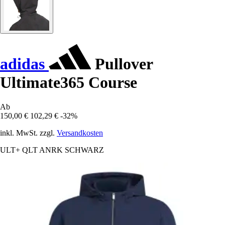
adidas
Pullover
Ultimate365 Course
Ab
150,00 €
102,29 €
-32%
inkl. MwSt. zzgl.
Versandkosten
ULT+ QLT ANRK SCHWARZ