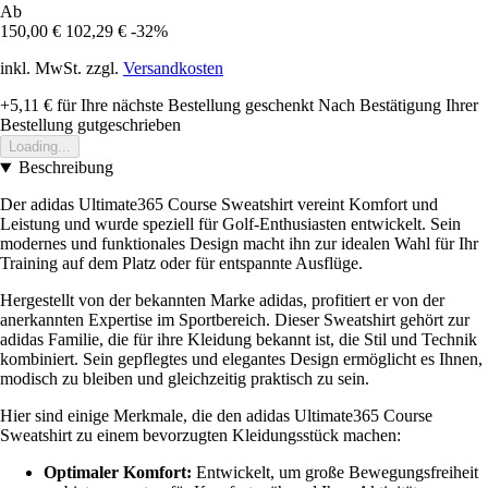
Ab
150,00 €
102,29 €
-32%
inkl. MwSt. zzgl.
Versandkosten
+5,11 €
für Ihre nächste Bestellung geschenkt
Nach Bestätigung Ihrer
Bestellung gutgeschrieben
Loading...
Beschreibung
Der adidas Ultimate365 Course Sweatshirt vereint Komfort und
Leistung und wurde speziell für Golf-Enthusiasten entwickelt. Sein
modernes und funktionales Design macht ihn zur idealen Wahl für Ihr
Training auf dem Platz oder für entspannte Ausflüge.
Hergestellt von der bekannten Marke adidas, profitiert er von der
anerkannten Expertise im Sportbereich. Dieser Sweatshirt gehört zur
adidas Familie, die für ihre Kleidung bekannt ist, die Stil und Technik
kombiniert. Sein gepflegtes und elegantes Design ermöglicht es Ihnen,
modisch zu bleiben und gleichzeitig praktisch zu sein.
Hier sind einige Merkmale, die den adidas Ultimate365 Course
Sweatshirt zu einem bevorzugten Kleidungsstück machen:
Optimaler Komfort:
Entwickelt, um große Bewegungsfreiheit