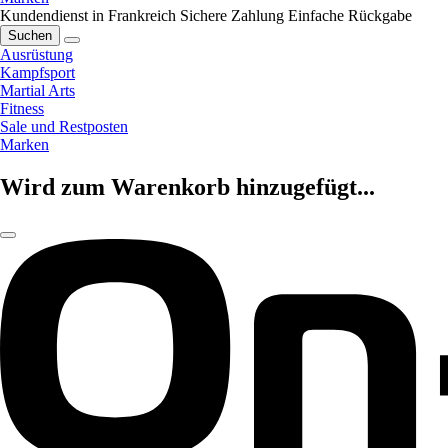
Kundendienst in Frankreich
Sichere Zahlung
Einfache Rückgabe
Suchen
Ausrüstung
Kampfsport
Martial Arts
Fitness
Sale und Restposten
Marken
Wird zum Warenkorb hinzugefügt...