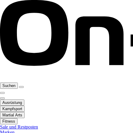
Suchen
Ausrüstung
Kampfsport
Martial Arts
Fitness
Sale und Restposten
Marken