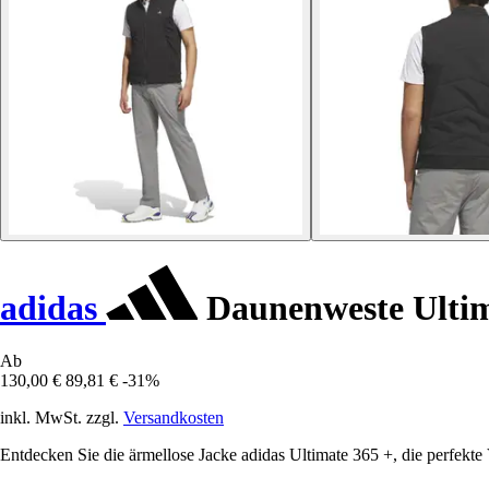
adidas
Daunenweste Ultim
Ab
130,00 €
89,81 €
-31%
inkl. MwSt. zzgl.
Versandkosten
Entdecken Sie die ärmellose Jacke adidas Ultimate 365 +, die perfekte