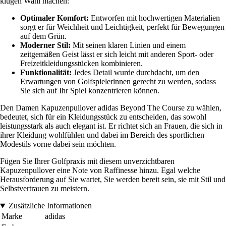
klugen Wahl machen:
Optimaler Komfort:
Entworfen mit hochwertigen Materialien
sorgt er für Weichheit und Leichtigkeit, perfekt für Bewegungen
auf dem Grün.
Moderner Stil:
Mit seinen klaren Linien und einem
zeitgemäßen Geist lässt er sich leicht mit anderen Sport- oder
Freizeitkleidungsstücken kombinieren.
Funktionalität:
Jedes Detail wurde durchdacht, um den
Erwartungen von Golfspielerinnen gerecht zu werden, sodass
Sie sich auf Ihr Spiel konzentrieren können.
Den Damen Kapuzenpullover adidas Beyond The Course zu wählen,
bedeutet, sich für ein Kleidungsstück zu entscheiden, das sowohl
leistungsstark als auch elegant ist. Er richtet sich an Frauen, die sich in
ihrer Kleidung wohlfühlen und dabei im Bereich des sportlichen
Modestils vorne dabei sein möchten.
Fügen Sie Ihrer Golfpraxis mit diesem unverzichtbaren
Kapuzenpullover eine Note von Raffinesse hinzu. Egal welche
Herausforderung auf Sie wartet, Sie werden bereit sein, sie mit Stil und
Selbstvertrauen zu meistern.
Zusätzliche Informationen
Marke
adidas