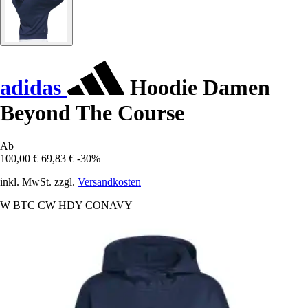
adidas
Hoodie Damen
Beyond The Course
Ab
100,00 €
69,83 €
-30%
inkl. MwSt. zzgl.
Versandkosten
W BTC CW HDY CONAVY