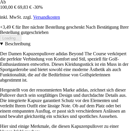
Ab
100,00 €
69,83 €
-30%
inkl. MwSt. zzgl.
Versandkosten
+3,49 €
für Ihre nächste Bestellung geschenkt
Nach Bestätigung Ihrer
Bestellung gutgeschrieben
Loading...
Beschreibung
Der Damen Kapuzenpullover adidas Beyond The Course verkörpert
die perfekte Verbindung von Komfort und Stil, speziell für Golf-
Enthusiastinnen entworfen. Dieses Kleidungsstück ist ein Muss in der
Sportgarderobe und bietet sowohl eine moderne Ästhetik als auch
Funktionalität, die auf die Bedürfnisse von Golfspielerinnen
abgestimmt ist.
Hergestellt von der renommierten Marke adidas, zeichnet sich dieser
Pullover durch sein sorgfältiges Design und durchdachte Details aus.
Die integrierte Kapuze garantiert Schutz vor den Elementen und
verleiht Ihrem Outfit eine lässige Note. Ob auf dem Platz oder bei
einem entspannten Ausflug, er passt sich verschiedenen Anlässen an
und bewahrt gleichzeitig ein schickes und sportliches Aussehen.
Hier sind einige Merkmale, die diesen Kapuzenpullover zu einer