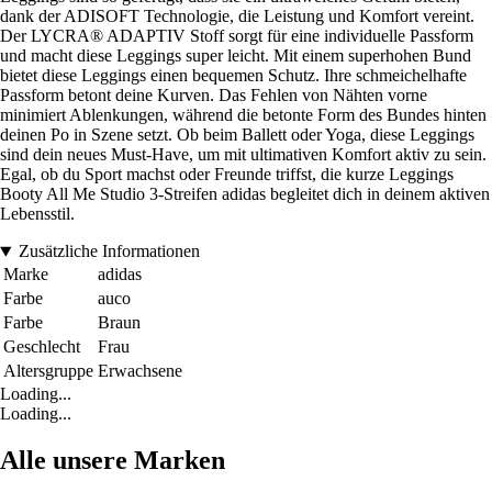
dank der ADISOFT Technologie, die Leistung und Komfort vereint.
Der LYCRA® ADAPTIV Stoff sorgt für eine individuelle Passform
und macht diese Leggings super leicht. Mit einem superhohen Bund
bietet diese Leggings einen bequemen Schutz. Ihre schmeichelhafte
Passform betont deine Kurven. Das Fehlen von Nähten vorne
minimiert Ablenkungen, während die betonte Form des Bundes hinten
deinen Po in Szene setzt. Ob beim Ballett oder Yoga, diese Leggings
sind dein neues Must-Have, um mit ultimativen Komfort aktiv zu sein.
Egal, ob du Sport machst oder Freunde triffst, die kurze Leggings
Booty All Me Studio 3-Streifen adidas begleitet dich in deinem aktiven
Lebensstil.
Zusätzliche Informationen
Marke
adidas
Farbe
auco
Farbe
Braun
Geschlecht
Frau
Altersgruppe
Erwachsene
Loading...
Loading...
Alle unsere Marken