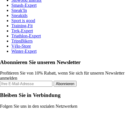
Slowood Interior
Smash-Expert
Sneak'In
Sneakids
Sport is good
Training-Fit
Trek-Expert
Triathlon-Expert
TripnBikers
Vélo-Store
Winter-Expert
Abonnieren Sie unseren Newsletter
Profitieren Sie von 10% Rabatt, wenn Sie sich für unseren Newsletter
anmelden
Abonnieren
Bleiben Sie in Verbindung
Folgen Sie uns in den sozialen Netzwerken