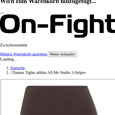
Wird zum Warenkorb hinzugefügt...
Zwischensumme
Meinen Warenkorb anzeigen
Weiter einkaufen
Loading...
Startseite
/
Damen Tights adidas All Me Studio 3-Stripes