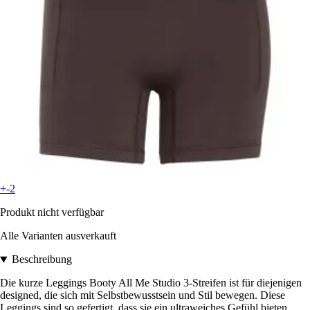
+-2
Produkt nicht verfügbar
Alle Varianten ausverkauft
Beschreibung
Die kurze Leggings Booty All Me Studio 3-Streifen ist für diejenigen
designed, die sich mit Selbstbewusstsein und Stil bewegen. Diese
Leggings sind so gefertigt, dass sie ein ultraweiches Gefühl bieten,