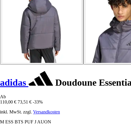
adidas
Doudoune Essential
Ab
110,00 €
73,51 €
-33%
inkl. MwSt. zzgl.
Versandkosten
M ESS BTS PUF J AUON