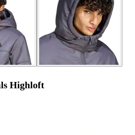
s Highloft