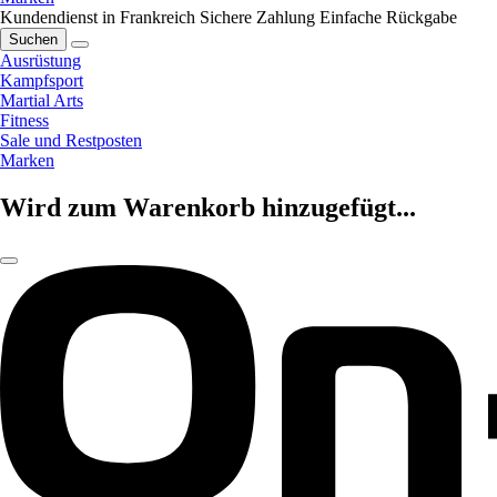
Kundendienst in Frankreich
Sichere Zahlung
Einfache Rückgabe
Suchen
Ausrüstung
Kampfsport
Martial Arts
Fitness
Sale und Restposten
Marken
Wird zum Warenkorb hinzugefügt...