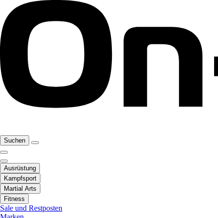
Suchen
Ausrüstung
Kampfsport
Martial Arts
Fitness
Sale und Restposten
Marken