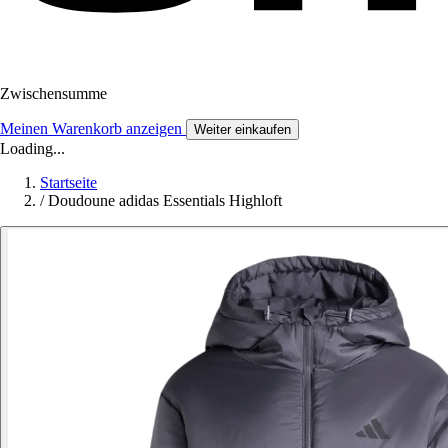
Zwischensumme
Meinen Warenkorb anzeigen
Weiter einkaufen
Loading...
Startseite
/
Doudoune adidas Essentials Highloft