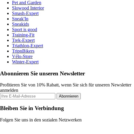
Pet and Garden
Slowood Interior
Smash-Expert
Sneak'In
Sneakids
Sport is good
Training-Fit
Trek-Expert
Triathlon-Expert
TripnBikers
Vélo-Store
Winter-Expert
Abonnieren Sie unseren Newsletter
Profitieren Sie von 10% Rabatt, wenn Sie sich für unseren Newsletter
anmelden
Abonnieren
Bleiben Sie in Verbindung
Folgen Sie uns in den sozialen Netzwerken