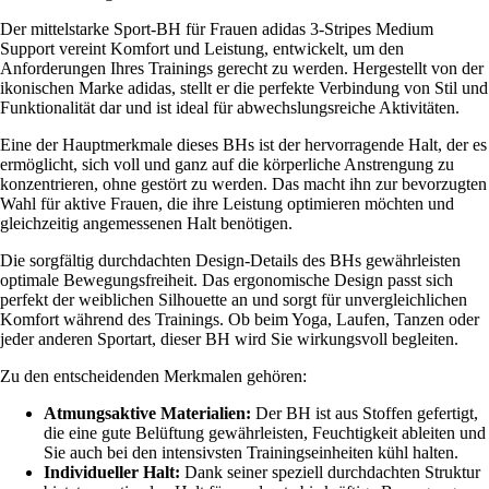
Der mittelstarke Sport-BH für Frauen adidas 3-Stripes Medium
Support vereint Komfort und Leistung, entwickelt, um den
Anforderungen Ihres Trainings gerecht zu werden. Hergestellt von der
ikonischen Marke adidas, stellt er die perfekte Verbindung von Stil und
Funktionalität dar und ist ideal für abwechslungsreiche Aktivitäten.
Eine der Hauptmerkmale dieses BHs ist der hervorragende Halt, der es
ermöglicht, sich voll und ganz auf die körperliche Anstrengung zu
konzentrieren, ohne gestört zu werden. Das macht ihn zur bevorzugten
Wahl für aktive Frauen, die ihre Leistung optimieren möchten und
gleichzeitig angemessenen Halt benötigen.
Die sorgfältig durchdachten Design-Details des BHs gewährleisten
optimale Bewegungsfreiheit. Das ergonomische Design passt sich
perfekt der weiblichen Silhouette an und sorgt für unvergleichlichen
Komfort während des Trainings. Ob beim Yoga, Laufen, Tanzen oder
jeder anderen Sportart, dieser BH wird Sie wirkungsvoll begleiten.
Zu den entscheidenden Merkmalen gehören:
Atmungsaktive Materialien:
Der BH ist aus Stoffen gefertigt,
die eine gute Belüftung gewährleisten, Feuchtigkeit ableiten und
Sie auch bei den intensivsten Trainingseinheiten kühl halten.
Individueller Halt:
Dank seiner speziell durchdachten Struktur