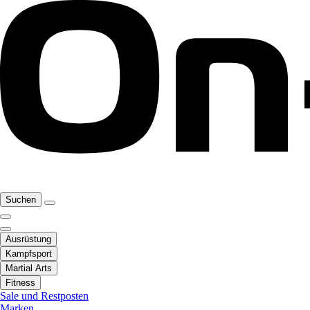
Suchen
Ausrüstung
Kampfsport
Martial Arts
Fitness
Sale und Restposten
Marken