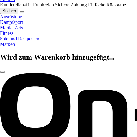
Kundendienst in Frankreich
Sichere Zahlung
Einfache Rückgabe
Suchen
Ausrüstung
Kampfsport
Martial Arts
Fitness
Sale und Restposten
Marken
Wird zum Warenkorb hinzugefügt...