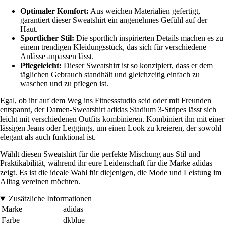
Optimaler Komfort:
Aus weichen Materialien gefertigt,
garantiert dieser Sweatshirt ein angenehmes Gefühl auf der
Haut.
Sportlicher Stil:
Die sportlich inspirierten Details machen es zu
einem trendigen Kleidungsstück, das sich für verschiedene
Anlässe anpassen lässt.
Pflegeleicht:
Dieser Sweatshirt ist so konzipiert, dass er dem
täglichen Gebrauch standhält und gleichzeitig einfach zu
waschen und zu pflegen ist.
Egal, ob ihr auf dem Weg ins Fitnessstudio seid oder mit Freunden
entspannt, der Damen-Sweatshirt adidas Stadium 3-Stripes lässt sich
leicht mit verschiedenen Outfits kombinieren. Kombiniert ihn mit einer
lässigen Jeans oder Leggings, um einen Look zu kreieren, der sowohl
elegant als auch funktional ist.
Wählt diesen Sweatshirt für die perfekte Mischung aus Stil und
Praktikabilität, während ihr eure Leidenschaft für die Marke adidas
zeigt. Es ist die ideale Wahl für diejenigen, die Mode und Leistung im
Alltag vereinen möchten.
Zusätzliche Informationen
Marke
adidas
Farbe
dkblue