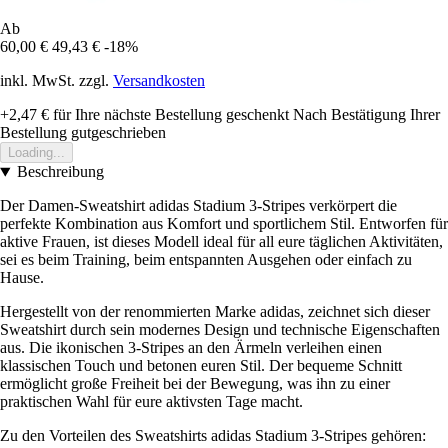
Ab
60,00 €
49,43 €
-18%
inkl. MwSt. zzgl.
Versandkosten
+2,47 €
für Ihre nächste Bestellung geschenkt
Nach Bestätigung Ihrer
Bestellung gutgeschrieben
Loading...
Beschreibung
Der Damen-Sweatshirt adidas Stadium 3-Stripes verkörpert die
perfekte Kombination aus Komfort und sportlichem Stil. Entworfen für
aktive Frauen, ist dieses Modell ideal für all eure täglichen Aktivitäten,
sei es beim Training, beim entspannten Ausgehen oder einfach zu
Hause.
Hergestellt von der renommierten Marke adidas, zeichnet sich dieser
Sweatshirt durch sein modernes Design und technische Eigenschaften
aus. Die ikonischen 3-Stripes an den Ärmeln verleihen einen
klassischen Touch und betonen euren Stil. Der bequeme Schnitt
ermöglicht große Freiheit bei der Bewegung, was ihn zu einer
praktischen Wahl für eure aktivsten Tage macht.
Zu den Vorteilen des Sweatshirts adidas Stadium 3-Stripes gehören: