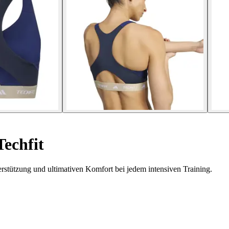
echfit
stützung und ultimativen Komfort bei jedem intensiven Training.