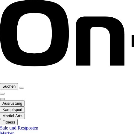
Suchen
Ausrüstung
Kampfsport
Martial Arts
Fitness
Sale und Restposten
Marken