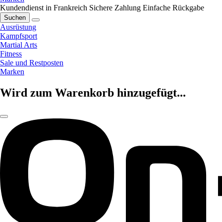
Kundendienst in Frankreich
Sichere Zahlung
Einfache Rückgabe
Suchen
Ausrüstung
Kampfsport
Martial Arts
Fitness
Sale und Restposten
Marken
Wird zum Warenkorb hinzugefügt...