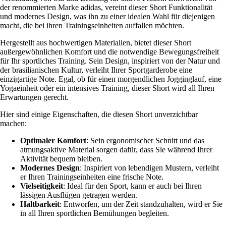
der renommierten Marke adidas, vereint dieser Short Funktionalität
und modernes Design, was ihn zu einer idealen Wahl für diejenigen
macht, die bei ihren Trainingseinheiten auffallen möchten.
Hergestellt aus hochwertigen Materialien, bietet dieser Short
außergewöhnlichen Komfort und die notwendige Bewegungsfreiheit
für Ihr sportliches Training. Sein Design, inspiriert von der Natur und
der brasilianischen Kultur, verleiht Ihrer Sportgarderobe eine
einzigartige Note. Egal, ob für einen morgendlichen Jogginglauf, eine
Yogaeinheit oder ein intensives Training, dieser Short wird all Ihren
Erwartungen gerecht.
Hier sind einige Eigenschaften, die diesen Short unverzichtbar
machen:
Optimaler Komfort
: Sein ergonomischer Schnitt und das
atmungsaktive Material sorgen dafür, dass Sie während Ihrer
Aktivität bequem bleiben.
Modernes Design
: Inspiriert von lebendigen Mustern, verleiht
er Ihren Trainingseinheiten eine frische Note.
Vielseitigkeit
: Ideal für den Sport, kann er auch bei Ihren
lässigen Ausflügen getragen werden.
Haltbarkeit
: Entworfen, um der Zeit standzuhalten, wird er Sie
in all Ihren sportlichen Bemühungen begleiten.