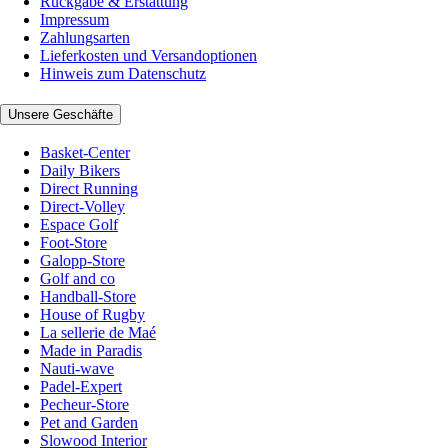
Rückgabe & Erstattung
Impressum
Zahlungsarten
Lieferkosten und Versandoptionen
Hinweis zum Datenschutz
Unsere Geschäfte
Basket-Center
Daily Bikers
Direct Running
Direct-Volley
Espace Golf
Foot-Store
Galopp-Store
Golf and co
Handball-Store
House of Rugby
La sellerie de Maé
Made in Paradis
Nauti-wave
Padel-Expert
Pecheur-Store
Pet and Garden
Slowood Interior