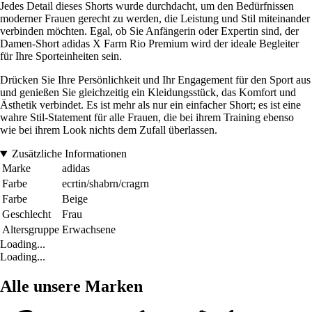
Jedes Detail dieses Shorts wurde durchdacht, um den Bedürfnissen
moderner Frauen gerecht zu werden, die Leistung und Stil miteinander
verbinden möchten. Egal, ob Sie Anfängerin oder Expertin sind, der
Damen-Short adidas X Farm Rio Premium wird der ideale Begleiter
für Ihre Sporteinheiten sein.
Drücken Sie Ihre Persönlichkeit und Ihr Engagement für den Sport aus
und genießen Sie gleichzeitig ein Kleidungsstück, das Komfort und
Ästhetik verbindet. Es ist mehr als nur ein einfacher Short; es ist eine
wahre Stil-Statement für alle Frauen, die bei ihrem Training ebenso
wie bei ihrem Look nichts dem Zufall überlassen.
Zusätzliche Informationen
Marke
adidas
Farbe
ecrtin/shabrn/cragrn
Farbe
Beige
Geschlecht
Frau
Altersgruppe
Erwachsene
Loading...
Loading...
Alle unsere Marken