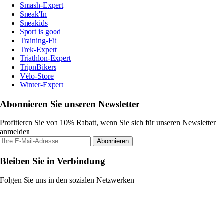
Smash-Expert
Sneak'In
Sneakids
Sport is good
Training-Fit
Trek-Expert
Triathlon-Expert
TripnBikers
Vélo-Store
Winter-Expert
Abonnieren Sie unseren Newsletter
Profitieren Sie von 10% Rabatt, wenn Sie sich für unseren Newsletter
anmelden
Abonnieren
Bleiben Sie in Verbindung
Folgen Sie uns in den sozialen Netzwerken