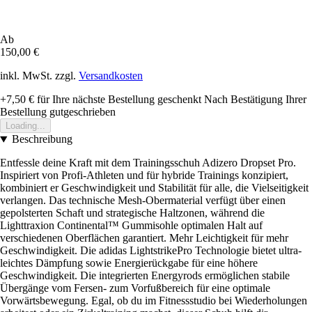
Ab
150,00 €
inkl. MwSt. zzgl.
Versandkosten
+7,50 €
für Ihre nächste Bestellung geschenkt
Nach Bestätigung Ihrer
Bestellung gutgeschrieben
Loading...
Beschreibung
Entfessle deine Kraft mit dem Trainingsschuh Adizero Dropset Pro.
Inspiriert von Profi-Athleten und für hybride Trainings konzipiert,
kombiniert er Geschwindigkeit und Stabilität für alle, die Vielseitigkeit
verlangen. Das technische Mesh-Obermaterial verfügt über einen
gepolsterten Schaft und strategische Haltzonen, während die
Lighttraxion Continental™ Gummisohle optimalen Halt auf
verschiedenen Oberflächen garantiert. Mehr Leichtigkeit für mehr
Geschwindigkeit. Die adidas LightstrikePro Technologie bietet ultra-
leichtes Dämpfung sowie Energierückgabe für eine höhere
Geschwindigkeit. Die integrierten Energyrods ermöglichen stabile
Übergänge vom Fersen- zum Vorfußbereich für eine optimale
Vorwärtsbewegung. Egal, ob du im Fitnessstudio bei Wiederholungen