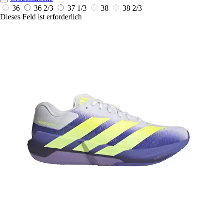
36
36 2/3
37 1/3
38
38 2/3
Dieses Feld ist erforderlich