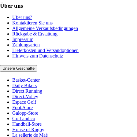
Über uns
Über uns?
Kontaktieren Sie uns
Allgemeine Verkaufsbedingungen
Rückgabe & Erstattung
Impressum
Zahlungsarten
Lieferkosten und Versandoptionen
Hinweis zum Datenschutz
Unsere Geschäfte
Basket-Center
Daily Bikers
Direct Running
Direct-Volley
Espace Golf
Foot-Store
Galopp-Store
Golf and co
Handball-Store
House of Rugby
La sellerie de Maé