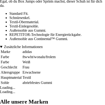
Egal, ob du Box Jumps oder Sprints machst, dieser Schuh ist für dich
da.
Standard Fit.
Schnürsenkel.
Textil-Obermaterial.
Textil-Einlegesohle.
Außensohle aus Gummi.
REPETITOR-Technologie für Energierückgabe.
Außensohle aus Continental™ Gummi.
Zusätzliche Informationen
Marke
adidas
Farbe
ftwwht/wonalu/frolem
Farbe
Weiß
Geschlecht
Frau
Altersgruppe
Erwachsene
Hauptmaterial
Textil
Sohle
abriebfestes Gummi
Loading...
Loading...
Alle unsere Marken