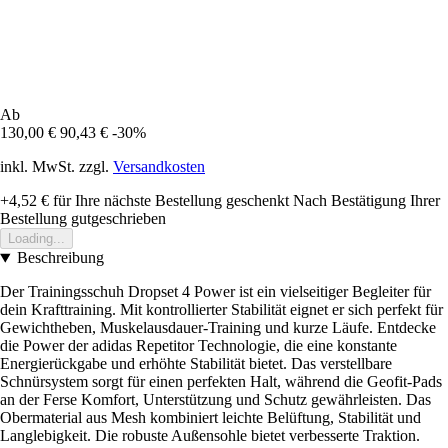
Ab
130,00 €
90,43 €
-30%
inkl. MwSt. zzgl.
Versandkosten
+4,52 €
für Ihre nächste Bestellung geschenkt
Nach Bestätigung Ihrer
Bestellung gutgeschrieben
Loading...
Beschreibung
Der Trainingsschuh Dropset 4 Power ist ein vielseitiger Begleiter für
dein Krafttraining. Mit kontrollierter Stabilität eignet er sich perfekt für
Gewichtheben, Muskelausdauer-Training und kurze Läufe. Entdecke
die Power der adidas Repetitor Technologie, die eine konstante
Energierückgabe und erhöhte Stabilität bietet. Das verstellbare
Schnürsystem sorgt für einen perfekten Halt, während die Geofit-Pads
an der Ferse Komfort, Unterstützung und Schutz gewährleisten. Das
Obermaterial aus Mesh kombiniert leichte Belüftung, Stabilität und
Langlebigkeit. Die robuste Außensohle bietet verbesserte Traktion.