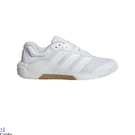
+1
Größe