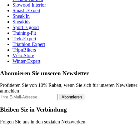
Slowood Interior
Smash-Expert
Sneak'In
Sneakids
Sport is good
Training-Fit
Trek-Expert
Triathlon-Expert
TripnBikers
Vélo-Store
Winter-Expert
Abonnieren Sie unseren Newsletter
Profitieren Sie von 10% Rabatt, wenn Sie sich für unseren Newsletter
anmelden
Abonnieren
Bleiben Sie in Verbindung
Folgen Sie uns in den sozialen Netzwerken