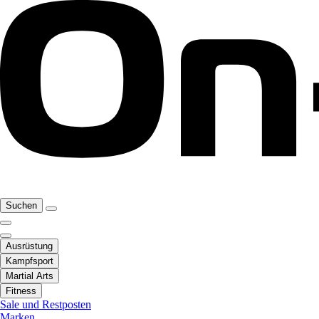
Suchen
Ausrüstung
Kampfsport
Martial Arts
Fitness
Sale und Restposten
Marken