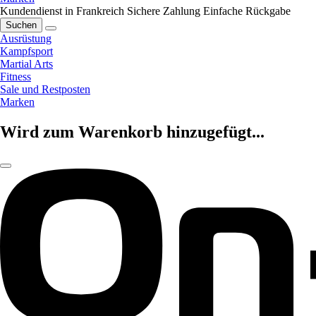
Kundendienst in Frankreich
Sichere Zahlung
Einfache Rückgabe
Suchen
Ausrüstung
Kampfsport
Martial Arts
Fitness
Sale und Restposten
Marken
Wird zum Warenkorb hinzugefügt...