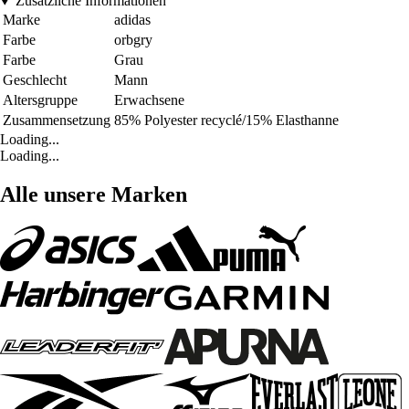
Zusätzliche Informationen
Marke
adidas
Farbe
orbgry
Farbe
Grau
Geschlecht
Mann
Altersgruppe
Erwachsene
Zusammensetzung
85% Polyester recyclé/15% Elasthanne
Loading...
Loading...
Alle unsere Marken