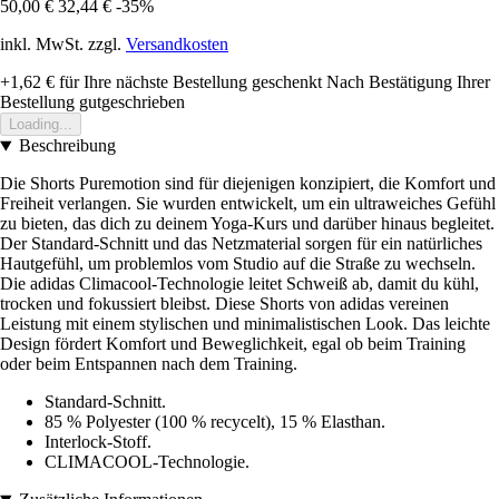
50,00 €
32,44 €
-35%
inkl. MwSt. zzgl.
Versandkosten
+1,62 €
für Ihre nächste Bestellung geschenkt
Nach Bestätigung Ihrer
Bestellung gutgeschrieben
Loading...
Beschreibung
Die Shorts Puremotion sind für diejenigen konzipiert, die Komfort und
Freiheit verlangen. Sie wurden entwickelt, um ein ultraweiches Gefühl
zu bieten, das dich zu deinem Yoga-Kurs und darüber hinaus begleitet.
Der Standard-Schnitt und das Netzmaterial sorgen für ein natürliches
Hautgefühl, um problemlos vom Studio auf die Straße zu wechseln.
Die adidas Climacool-Technologie leitet Schweiß ab, damit du kühl,
trocken und fokussiert bleibst. Diese Shorts von adidas vereinen
Leistung mit einem stylischen und minimalistischen Look. Das leichte
Design fördert Komfort und Beweglichkeit, egal ob beim Training
oder beim Entspannen nach dem Training.
Standard-Schnitt.
85 % Polyester (100 % recycelt), 15 % Elasthan.
Interlock-Stoff.
CLIMACOOL-Technologie.