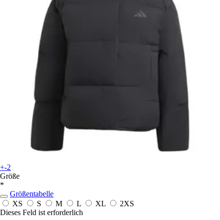
+-2
Größe
*
Größentabelle
XS
S
M
L
XL
2XS
Dieses Feld ist erforderlich