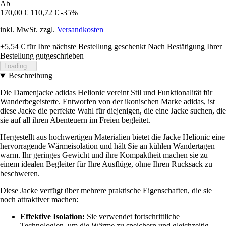
Ab
170,00 €
110,72 €
-35%
inkl. MwSt. zzgl.
Versandkosten
+5,54 €
für Ihre nächste Bestellung geschenkt
Nach Bestätigung Ihrer
Bestellung gutgeschrieben
Loading...
Beschreibung
Die Damenjacke adidas Helionic vereint Stil und Funktionalität für
Wanderbegeisterte. Entworfen von der ikonischen Marke adidas, ist
diese Jacke die perfekte Wahl für diejenigen, die eine Jacke suchen, die
sie auf all ihren Abenteuern im Freien begleitet.
Hergestellt aus hochwertigen Materialien bietet die Jacke Helionic eine
hervorragende Wärmeisolation und hält Sie an kühlen Wandertagen
warm. Ihr geringes Gewicht und ihre Kompaktheit machen sie zu
einem idealen Begleiter für Ihre Ausflüge, ohne Ihren Rucksack zu
beschweren.
Diese Jacke verfügt über mehrere praktische Eigenschaften, die sie
noch attraktiver machen:
Effektive Isolation:
Sie verwendet fortschrittliche
Technologien, um die Wärme zu speichern und gleichzeitig