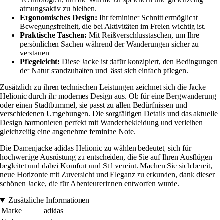
atmungsaktiv zu bleiben.
Ergonomisches Design:
Ihr femininer Schnitt ermöglicht
Bewegungsfreiheit, die bei Aktivitäten im Freien wichtig ist.
Praktische Taschen:
Mit Reißverschlusstaschen, um Ihre
persönlichen Sachen während der Wanderungen sicher zu
verstauen.
Pflegeleicht:
Diese Jacke ist dafür konzipiert, den Bedingungen
der Natur standzuhalten und lässt sich einfach pflegen.
Zusätzlich zu ihren technischen Leistungen zeichnet sich die Jacke
Helionic durch ihr modernes Design aus. Ob für eine Bergwanderung
oder einen Stadtbummel, sie passt zu allen Bedürfnissen und
verschiedenen Umgebungen. Die sorgfältigen Details und das aktuelle
Design harmonieren perfekt mit Wanderbekleidung und verleihen
gleichzeitig eine angenehme feminine Note.
Die Damenjacke adidas Helionic zu wählen bedeutet, sich für
hochwertige Ausrüstung zu entscheiden, die Sie auf Ihren Ausflügen
begleitet und dabei Komfort und Stil vereint. Machen Sie sich bereit,
neue Horizonte mit Zuversicht und Eleganz zu erkunden, dank dieser
schönen Jacke, die für Abenteurerinnen entworfen wurde.
Zusätzliche Informationen
Marke
adidas