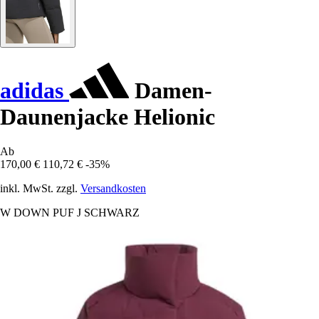
adidas
Damen-
Daunenjacke Helionic
Ab
170,00 €
110,72 €
-35%
inkl. MwSt. zzgl.
Versandkosten
W DOWN PUF J SCHWARZ