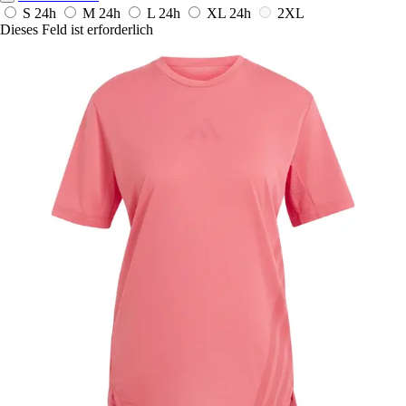
S
24h
M
24h
L
24h
XL
24h
2XL
Dieses Feld ist erforderlich