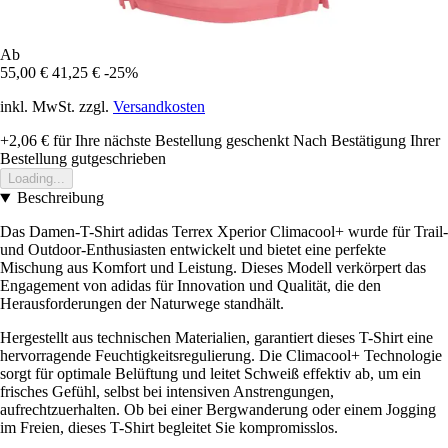
Ab
55,00 €
41,25 €
-25%
inkl. MwSt. zzgl.
Versandkosten
+2,06 €
für Ihre nächste Bestellung geschenkt
Nach Bestätigung Ihrer
Bestellung gutgeschrieben
Loading...
Beschreibung
Das Damen-T-Shirt adidas Terrex Xperior Climacool+ wurde für Trail-
und Outdoor-Enthusiasten entwickelt und bietet eine perfekte
Mischung aus Komfort und Leistung. Dieses Modell verkörpert das
Engagement von adidas für Innovation und Qualität, die den
Herausforderungen der Naturwege standhält.
Hergestellt aus technischen Materialien, garantiert dieses T-Shirt eine
hervorragende Feuchtigkeitsregulierung. Die Climacool+ Technologie
sorgt für optimale Belüftung und leitet Schweiß effektiv ab, um ein
frisches Gefühl, selbst bei intensiven Anstrengungen,
aufrechtzuerhalten. Ob bei einer Bergwanderung oder einem Jogging
im Freien, dieses T-Shirt begleitet Sie kompromisslos.