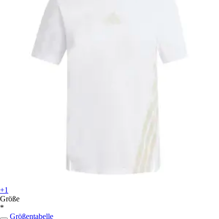
+1
Größe
*
Größentabelle