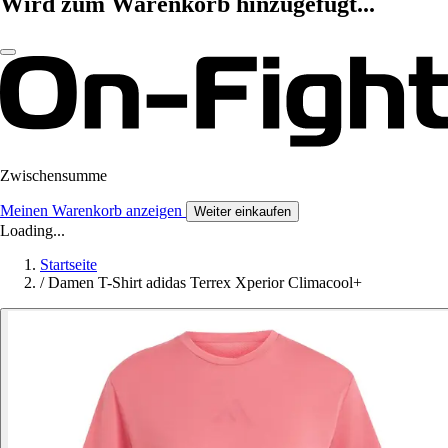
Wird zum Warenkorb hinzugefügt...
Zwischensumme
Meinen Warenkorb anzeigen
Weiter einkaufen
Loading...
Startseite
/
Damen T-Shirt adidas Terrex Xperior Climacool+