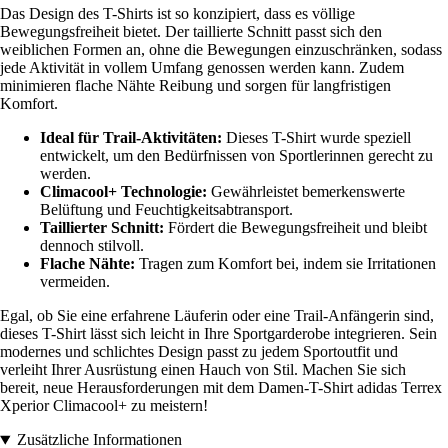
Das Design des T-Shirts ist so konzipiert, dass es völlige
Bewegungsfreiheit bietet. Der taillierte Schnitt passt sich den
weiblichen Formen an, ohne die Bewegungen einzuschränken, sodass
jede Aktivität in vollem Umfang genossen werden kann. Zudem
minimieren flache Nähte Reibung und sorgen für langfristigen
Komfort.
Ideal für Trail-Aktivitäten:
Dieses T-Shirt wurde speziell
entwickelt, um den Bedürfnissen von Sportlerinnen gerecht zu
werden.
Climacool+ Technologie:
Gewährleistet bemerkenswerte
Belüftung und Feuchtigkeitsabtransport.
Taillierter Schnitt:
Fördert die Bewegungsfreiheit und bleibt
dennoch stilvoll.
Flache Nähte:
Tragen zum Komfort bei, indem sie Irritationen
vermeiden.
Egal, ob Sie eine erfahrene Läuferin oder eine Trail-Anfängerin sind,
dieses T-Shirt lässt sich leicht in Ihre Sportgarderobe integrieren. Sein
modernes und schlichtes Design passt zu jedem Sportoutfit und
verleiht Ihrer Ausrüstung einen Hauch von Stil. Machen Sie sich
bereit, neue Herausforderungen mit dem Damen-T-Shirt adidas Terrex
Xperior Climacool+ zu meistern!
Zusätzliche Informationen