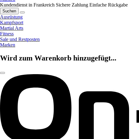
Kundendienst in Frankreich
Sichere Zahlung
Einfache Rückgabe
Suchen
Ausrüstung
Kampfsport
Martial Arts
Fitness
Sale und Restposten
Marken
Wird zum Warenkorb hinzugefügt...