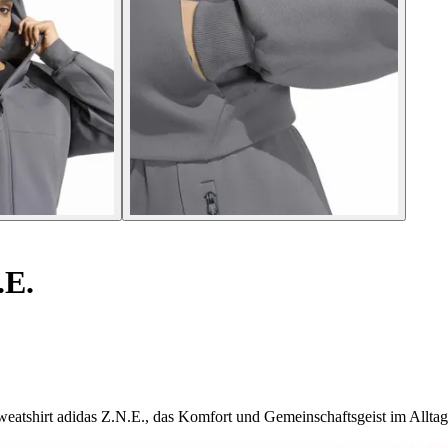
.E.
atshirt adidas Z.N.E., das Komfort und Gemeinschaftsgeist im Alltag 