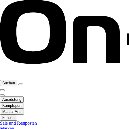
Suchen
Ausrüstung
Kampfsport
Martial Arts
Fitness
Sale und Restposten
Marken