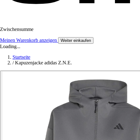
Zwischensumme
Meinen Warenkorb anzeigen
Weiter einkaufen
Loading...
Startseite
/
Kapuzenjacke adidas Z.N.E.