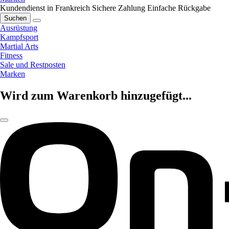
Kundendienst in Frankreich
Sichere Zahlung
Einfache Rückgabe
Suchen
Ausrüstung
Kampfsport
Martial Arts
Fitness
Sale und Restposten
Marken
Wird zum Warenkorb hinzugefügt...