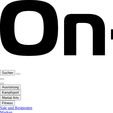
Suchen
Ausrüstung
Kampfsport
Martial Arts
Fitness
Sale und Restposten
Marken