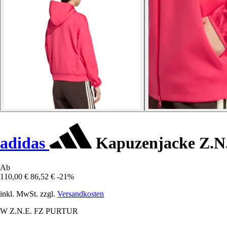
adidas
Kapuzenjacke Z.N
Ab
110,00 €
86,52 €
-21%
inkl. MwSt. zzgl.
Versandkosten
W Z.N.E. FZ PURTUR