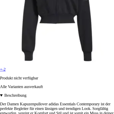
+-2
Produkt nicht verfügbar
Alle Varianten ausverkauft
Beschreibung
Der Damen Kapuzenpullover adidas Essentials Contemporary ist der
perfekte Begleiter für einen lässigen und trendigen Look. Sorgfältig
entworfen, vereint er Komfort und Stil und ist somit ein Muss in deiner