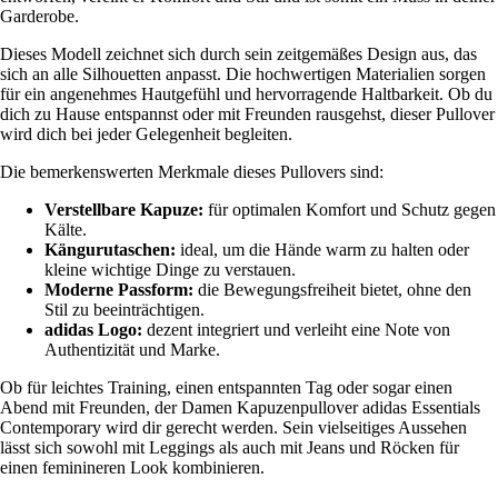
Garderobe.
Dieses Modell zeichnet sich durch sein zeitgemäßes Design aus, das
sich an alle Silhouetten anpasst. Die hochwertigen Materialien sorgen
für ein angenehmes Hautgefühl und hervorragende Haltbarkeit. Ob du
dich zu Hause entspannst oder mit Freunden rausgehst, dieser Pullover
wird dich bei jeder Gelegenheit begleiten.
Die bemerkenswerten Merkmale dieses Pullovers sind:
Verstellbare Kapuze:
für optimalen Komfort und Schutz gegen
Kälte.
Kängurutaschen:
ideal, um die Hände warm zu halten oder
kleine wichtige Dinge zu verstauen.
Moderne Passform:
die Bewegungsfreiheit bietet, ohne den
Stil zu beeinträchtigen.
adidas Logo:
dezent integriert und verleiht eine Note von
Authentizität und Marke.
Ob für leichtes Training, einen entspannten Tag oder sogar einen
Abend mit Freunden, der Damen Kapuzenpullover adidas Essentials
Contemporary wird dir gerecht werden. Sein vielseitiges Aussehen
lässt sich sowohl mit Leggings als auch mit Jeans und Röcken für
einen feminineren Look kombinieren.