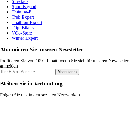
Sneakids
Sport is good
Training-Fit
Trek-Expert
Triathlon-Expert
TripnBikers
Vélo-Store
Winter-Expert
Abonnieren Sie unseren Newsletter
Profitieren Sie von 10% Rabatt, wenn Sie sich für unseren Newsletter
anmelden
Abonnieren
Bleiben Sie in Verbindung
Folgen Sie uns in den sozialen Netzwerken