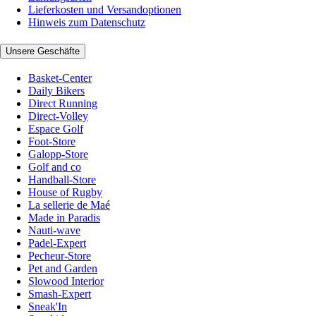
Lieferkosten und Versandoptionen
Hinweis zum Datenschutz
Unsere Geschäfte
Basket-Center
Daily Bikers
Direct Running
Direct-Volley
Espace Golf
Foot-Store
Galopp-Store
Golf and co
Handball-Store
House of Rugby
La sellerie de Maé
Made in Paradis
Nauti-wave
Padel-Expert
Pecheur-Store
Pet and Garden
Slowood Interior
Smash-Expert
Sneak'In