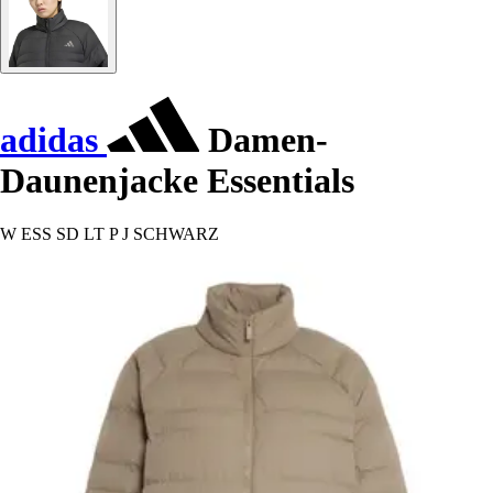
adidas
Damen-
Daunenjacke Essentials
W ESS SD LT P J SCHWARZ