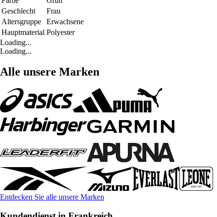
Farbe
Grün
Geschlecht
Frau
Altersgruppe
Erwachsene
Hauptmaterial
Polyester
Loading...
Loading...
Alle unsere Marken
Entdecken Sie alle unsere Marken
Kundendienst in Frankreich