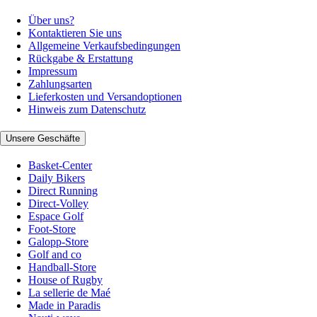
Über uns?
Kontaktieren Sie uns
Allgemeine Verkaufsbedingungen
Rückgabe & Erstattung
Impressum
Zahlungsarten
Lieferkosten und Versandoptionen
Hinweis zum Datenschutz
Unsere Geschäfte
Basket-Center
Daily Bikers
Direct Running
Direct-Volley
Espace Golf
Foot-Store
Galopp-Store
Golf and co
Handball-Store
House of Rugby
La sellerie de Maé
Made in Paradis