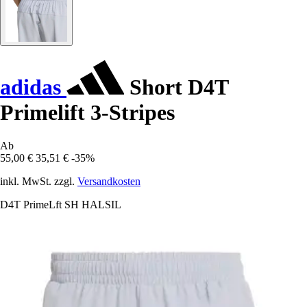
adidas
Short D4T
Primelift 3-Stripes
Ab
55,00 €
35,51 €
-35%
inkl. MwSt. zzgl.
Versandkosten
D4T PrimeLft SH HALSIL