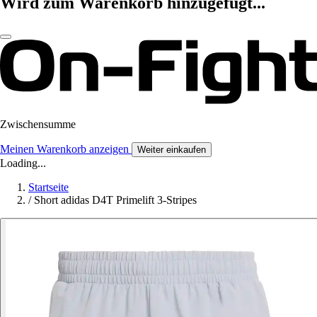
Wird zum Warenkorb hinzugefügt...
Zwischensumme
Meinen Warenkorb anzeigen
Weiter einkaufen
Loading...
Startseite
/
Short adidas D4T Primelift 3-Stripes