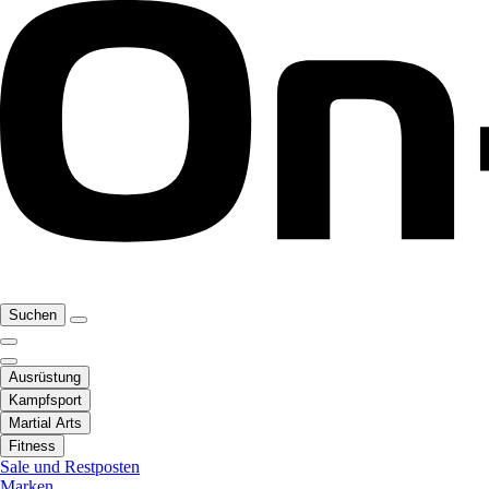
Suchen
Ausrüstung
Kampfsport
Martial Arts
Fitness
Sale und Restposten
Marken