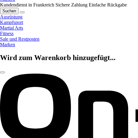
Kundendienst in Frankreich
Sichere Zahlung
Einfache Rückgabe
Suchen
Ausrüstung
Kampfsport
Martial Arts
Fitness
Sale und Restposten
Marken
Wird zum Warenkorb hinzugefügt...