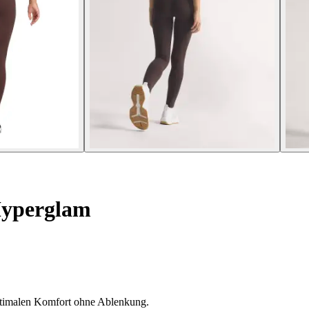
yperglam
ptimalen Komfort ohne Ablenkung.